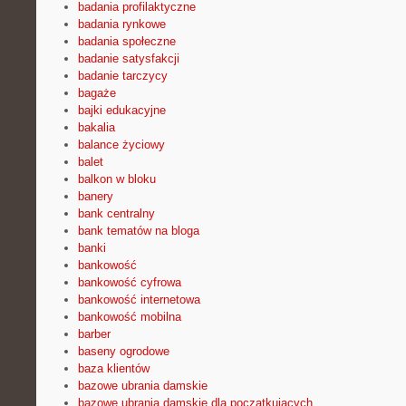
badania profilaktyczne
badania rynkowe
badania społeczne
badanie satysfakcji
badanie tarczycy
bagaże
bajki edukacyjne
bakalia
balance życiowy
balet
balkon w bloku
banery
bank centralny
bank tematów na bloga
banki
bankowość
bankowość cyfrowa
bankowość internetowa
bankowość mobilna
barber
baseny ogrodowe
baza klientów
bazowe ubrania damskie
bazowe ubrania damskie dla początkujących