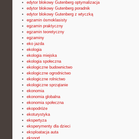
edytor blokowy Gutenberg optymalizacja
edytor blokowy Gutenberg poradnik
edytor blokowy Gutenberg z wtyczką
egzamin ósmoklasisty
egzamin praktyczny
egzamin teoretyczny
egzaminy
eko jazda
ekologia
ekologia miejska
ekologia społeczna
ekologiczne budownictwo
ekologiczne ogrodnictwo
ekologiczne rolnictwo
ekologiczne sprzątanie
ekonomia
ekonomia globalna
ekonomia społeczna
ekopodróże
ekoturystyka
ekspertyza
eksperymenty dla dzieci
eksploatacja auta
eksport