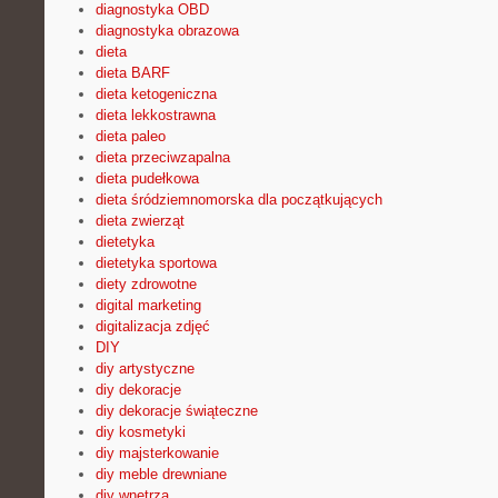
diagnostyka OBD
diagnostyka obrazowa
dieta
dieta BARF
dieta ketogeniczna
dieta lekkostrawna
dieta paleo
dieta przeciwzapalna
dieta pudełkowa
dieta śródziemnomorska dla początkujących
dieta zwierząt
dietetyka
dietetyka sportowa
diety zdrowotne
digital marketing
digitalizacja zdjęć
DIY
diy artystyczne
diy dekoracje
diy dekoracje świąteczne
diy kosmetyki
diy majsterkowanie
diy meble drewniane
diy wnętrza