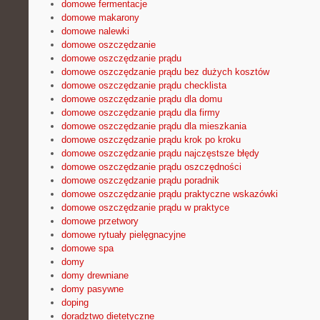
domowe fermentacje
domowe makarony
domowe nalewki
domowe oszczędzanie
domowe oszczędzanie prądu
domowe oszczędzanie prądu bez dużych kosztów
domowe oszczędzanie prądu checklista
domowe oszczędzanie prądu dla domu
domowe oszczędzanie prądu dla firmy
domowe oszczędzanie prądu dla mieszkania
domowe oszczędzanie prądu krok po kroku
domowe oszczędzanie prądu najczęstsze błędy
domowe oszczędzanie prądu oszczędności
domowe oszczędzanie prądu poradnik
domowe oszczędzanie prądu praktyczne wskazówki
domowe oszczędzanie prądu w praktyce
domowe przetwory
domowe rytuały pielęgnacyjne
domowe spa
domy
domy drewniane
domy pasywne
doping
doradztwo dietetyczne