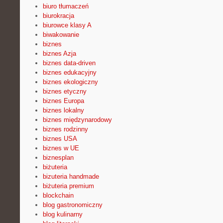
biuro tłumaczeń
biurokracja
biurowce klasy A
biwakowanie
biznes
biznes Azja
biznes data-driven
biznes edukacyjny
biznes ekologiczny
biznes etyczny
biznes Europa
biznes lokalny
biznes międzynarodowy
biznes rodzinny
biznes USA
biznes w UE
biznesplan
biżuteria
bizuteria handmade
biżuteria premium
blockchain
blog gastronomiczny
blog kulinarny