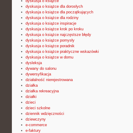
dyskusja o książce
dyskusja o książce dla dorosłych
dyskusja o książce dla początkujących
dyskusja o książce dla rodziny
dyskusja o książce inspiracje
dyskusja o książce krok po kroku
dyskusja o książce najczęstsze błędy
dyskusja o książce pomysły
dyskusja o książce poradnik
dyskusja o książce praktyczne wskazówki
dyskusja o książce w domu
dysleksja
dywany do salonu
dywersyfikacja
działalność nierejestrowana
działka
działka rekreacyjna
działki
dzieci
dzieci szkolne
dziennik wdzięczności
dziewczyny
e-commerce
e-faktury