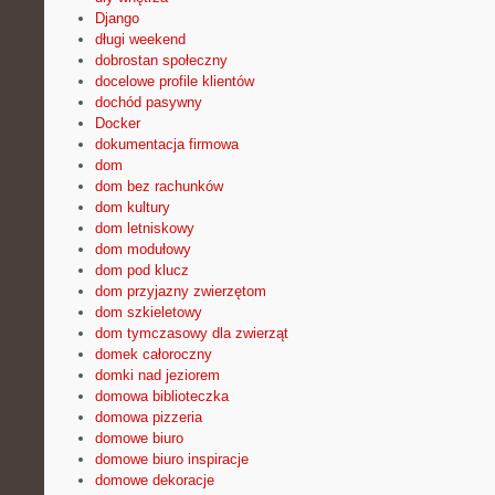
Django
długi weekend
dobrostan społeczny
docelowe profile klientów
dochód pasywny
Docker
dokumentacja firmowa
dom
dom bez rachunków
dom kultury
dom letniskowy
dom modułowy
dom pod klucz
dom przyjazny zwierzętom
dom szkieletowy
dom tymczasowy dla zwierząt
domek całoroczny
domki nad jeziorem
domowa biblioteczka
domowa pizzeria
domowe biuro
domowe biuro inspiracje
domowe dekoracje