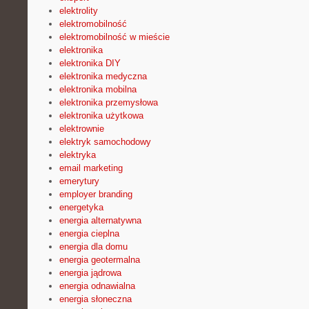
elektrolity
elektromobilność
elektromobilność w mieście
elektronika
elektronika DIY
elektronika medyczna
elektronika mobilna
elektronika przemysłowa
elektronika użytkowa
elektrownie
elektryk samochodowy
elektryka
email marketing
emerytury
employer branding
energetyka
energia alternatywna
energia cieplna
energia dla domu
energia geotermalna
energia jądrowa
energia odnawialna
energia słoneczna