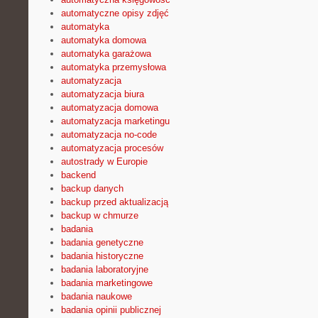
automatyczne opisy zdjęć
automatyka
automatyka domowa
automatyka garażowa
automatyka przemysłowa
automatyzacja
automatyzacja biura
automatyzacja domowa
automatyzacja marketingu
automatyzacja no-code
automatyzacja procesów
autostrady w Europie
backend
backup danych
backup przed aktualizacją
backup w chmurze
badania
badania genetyczne
badania historyczne
badania laboratoryjne
badania marketingowe
badania naukowe
badania opinii publicznej