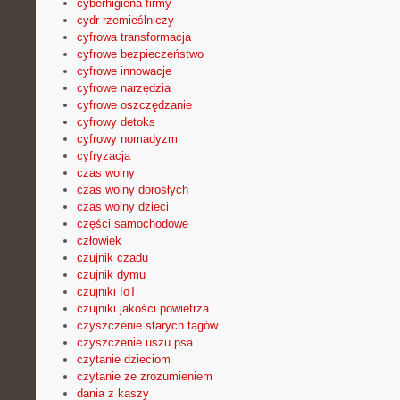
cyberhigiena firmy
cydr rzemieślniczy
cyfrowa transformacja
cyfrowe bezpieczeństwo
cyfrowe innowacje
cyfrowe narzędzia
cyfrowe oszczędzanie
cyfrowy detoks
cyfrowy nomadyzm
cyfryzacja
czas wolny
czas wolny dorosłych
czas wolny dzieci
części samochodowe
człowiek
czujnik czadu
czujnik dymu
czujniki IoT
czujniki jakości powietrza
czyszczenie starych tagów
czyszczenie uszu psa
czytanie dzieciom
czytanie ze zrozumieniem
dania z kaszy