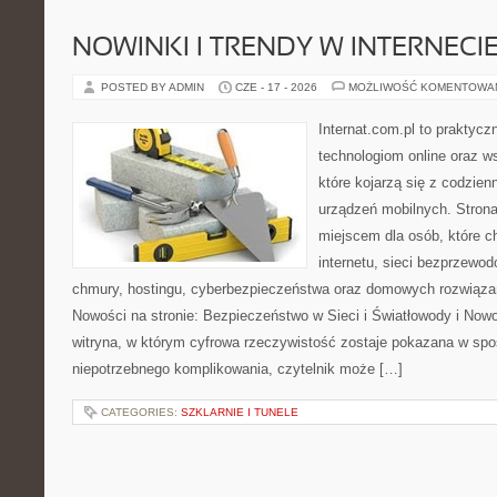
NOWINKI I TRENDY W INTERNECI
POSTED BY ADMIN
CZE - 17 - 2026
MOŻLIWOŚĆ KOMENTOWA
Internat.com.pl to praktyc
technologiom online oraz 
które kojarzą się z codzie
urządzeń mobilnych. Stro
miejscem dla osób, które c
internetu, sieci bezprzewo
chmury, hostingu, cyberbezpieczeństwa oraz domowych rozwiąza
Nowości na stronie: Bezpieczeństwo w Sieci i Światłowody i Now
witryna, w którym cyfrowa rzeczywistość zostaje pokazana w spo
niepotrzebnego komplikowania, czytelnik może […]
CATEGORIES:
SZKLARNIE I TUNELE