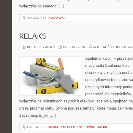
wyłącznie do samego […]
CATEGORIES:
ROZRYWKA
RELAKS
POSTED BY ADMIN
CZE - 18 - 2026
MOŻLIWOŚĆ KOMENTOWA
Spalarnia kalorii – przystę
masy ciała Spalarnia kalorii
stworzony z myślą o osoba
uporządkować temat zdrowej
czytelnych informacji poda
przestrzeń dla czytelników,
wyłącznie na obietnicach szybkich efektów, lecz wolą spojrzeć na
przez pryzmat diety. Strona porusza tematy, które mogą zainter
zaczynające, jak […]
CATEGORIES:
MARKETING SZEPTANY I OPINIE ONLINE