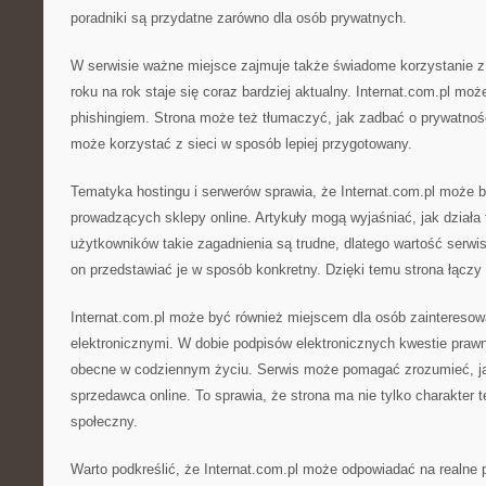
poradniki są przydatne zarówno dla osób prywatnych.
W serwisie ważne miejsce zajmuje także świadome korzystanie z i
roku na rok staje się coraz bardziej aktualny. Internat.com.pl mo
phishingiem. Strona może też tłumaczyć, jak zadbać o prywatność
może korzystać z sieci w sposób lepiej przygotowany.
Tematyka hostingu i serwerów sprawia, że Internat.com.pl może 
prowadzących sklepy online. Artykuły mogą wyjaśniać, jak działa f
użytkowników takie zagadnienia są trudne, dlatego wartość serw
on przedstawiać je w sposób konkretny. Dzięki temu strona łączy ś
Internat.com.pl może być również miejscem dla osób zainteres
elektronicznymi. W dobie podpisów elektronicznych kwestie prawne
obecne w codziennym życiu. Serwis może pomagać zrozumieć, j
sprzedawca online. To sprawia, że strona ma nie tylko charakter t
społeczny.
Warto podkreślić, że Internat.com.pl może odpowiadać na realne 