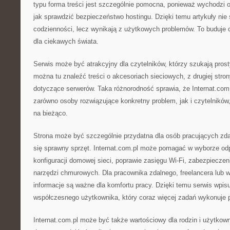
typu forma treści jest szczególnie pomocna, ponieważ wychodzi 
jak sprawdzić bezpieczeństwo hostingu. Dzięki temu artykuły nie
codzienności, lecz wynikają z użytkowych problemów. To buduje c
dla ciekawych świata.
Serwis może być atrakcyjny dla czytelników, którzy szukają prost
można tu znaleźć treści o akcesoriach sieciowych, z drugiej stron
dotyczące serwerów. Taka różnorodność sprawia, że Internat.com
zarówno osoby rozwiązujące konkretny problem, jak i czytelników,
na bieżąco.
Strona może być szczególnie przydatna dla osób pracujących zdal
się sprawny sprzęt. Internat.com.pl może pomagać w wyborze odp
konfiguracji domowej sieci, poprawie zasięgu Wi-Fi, zabezpieczen
narzędzi chmurowych. Dla pracownika zdalnego, freelancera lub wł
informacje są ważne dla komfortu pracy. Dzięki temu serwis wpisu
współczesnego użytkownika, który coraz więcej zadań wykonuje pr
Internat.com.pl może być także wartościowy dla rodzin i użytko