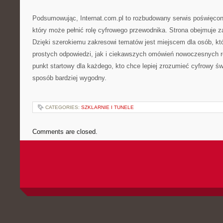
Podsumowując, Internat.com.pl to rozbudowany serwis poświęcony
który może pełnić rolę cyfrowego przewodnika. Strona obejmuje 
Dzięki szerokiemu zakresowi tematów jest miejscem dla osób, kt
prostych odpowiedzi, jak i ciekawszych omówień nowoczesnych 
punkt startowy dla każdego, kto chce lepiej zrozumieć cyfrowy świ
sposób bardziej wygodny.
CATEGORIES:
SZKLARNIE I TUNELE
Comments are closed.