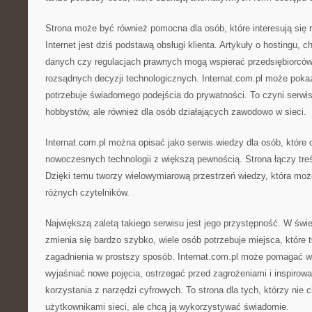
Strona może być również pomocna dla osób, które interesują się 
Internet jest dziś podstawą obsługi klienta. Artykuły o hostingu,
danych czy regulacjach prawnych mogą wspierać przedsiębiorcó
rozsądnych decyzji technologicznych. Internat.com.pl może poka
potrzebuje świadomego podejścia do prywatności. To czyni serwis
hobbystów, ale również dla osób działających zawodowo w sieci.
Internat.com.pl można opisać jako serwis wiedzy dla osób, które 
nowoczesnych technologii z większą pewnością. Strona łączy tre
Dzięki temu tworzy wielowymiarową przestrzeń wiedzy, która mo
różnych czytelników.
Największą zaletą takiego serwisu jest jego przystępność. W świe
zmienia się bardzo szybko, wiele osób potrzebuje miejsca, któr
zagadnienia w prostszy sposób. Internat.com.pl może pomagać w 
wyjaśniać nowe pojęcia, ostrzegać przed zagrożeniami i inspiro
korzystania z narzędzi cyfrowych. To strona dla tych, którzy nie 
użytkownikami sieci, ale chcą ją wykorzystywać świadomie.