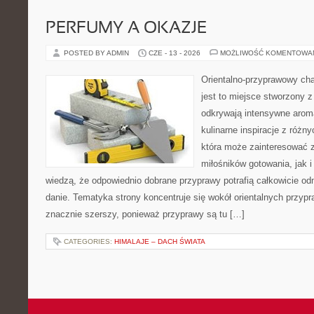
PERFUMY A OKAZJE
POSTED BY ADMIN
CZE - 13 - 2026
MOŻLIWOŚĆ KOMENTOWA
Orientalno-przyprawowy char
jest to miejsce stworzony 
odkrywają intensywne aroma
kulinarne inspiracje z różny
która może zainteresować 
miłośników gotowania, jak i
wiedzą, że odpowiednio dobrane przyprawy potrafią całkowicie od
danie. Tematyka strony koncentruje się wokół orientalnych przypraw
znacznie szerszy, ponieważ przyprawy są tu […]
CATEGORIES:
HIMALAJE – DACH ŚWIATA