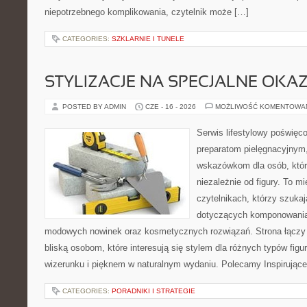
niepotrzebnego komplikowania, czytelnik może […]
CATEGORIES:
SZKLARNIE I TUNELE
STYLIZACJE NA SPECJALNE OKAZ
POSTED BY ADMIN
CZE - 16 - 2026
MOŻLIWOŚĆ KOMENTOWA
Serwis lifestylowy poświęco
preparatom pielęgnacyjnym
wskazówkom dla osób, któr
niezależnie od figury. To m
czytelnikach, którzy szuka
dotyczących komponowania 
modowych nowinek oraz kosmetycznych rozwiązań. Strona łączy i
bliską osobom, które interesują się stylem dla różnych typów f
wizerunku i pięknem w naturalnym wydaniu. Polecamy Inspirujące
CATEGORIES:
PORADNIKI I STRATEGIE