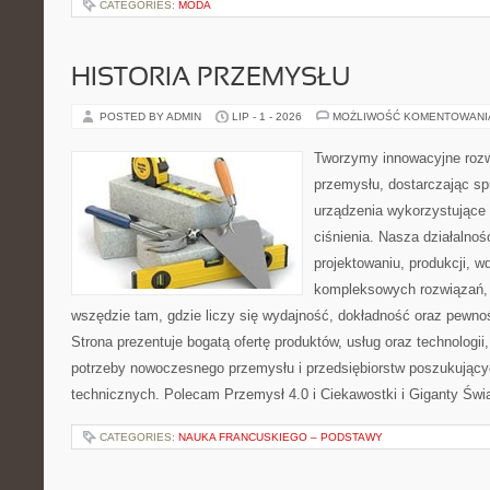
CATEGORIES:
MODA
HISTORIA PRZEMYSŁU
POSTED BY ADMIN
LIP - 1 - 2026
MOŻLIWOŚĆ KOMENTOWAN
Tworzymy innowacyjne rozw
przemysłu, dostarczając s
urządzenia wykorzystujące
ciśnienia. Nasza działalnoś
projektowaniu, produkcji, w
kompleksowych rozwiązań, 
wszędzie tam, gdzie liczy się wydajność, dokładność oraz pew
Strona prezentuje bogatą ofertę produktów, usług oraz technologii
potrzeby nowoczesnego przemysłu i przedsiębiorstw poszukując
technicznych. Polecam Przemysł 4.0 i Ciekawostki i Giganty Świ
CATEGORIES:
NAUKA FRANCUSKIEGO – PODSTAWY