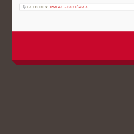
CATEGORIES:
HIMALAJE – DACH ŚWIATA