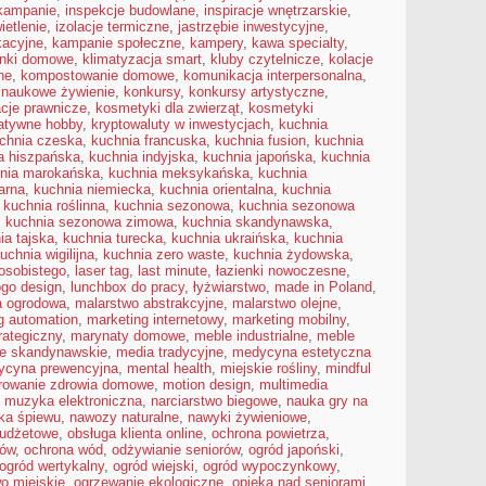
 kampanie
,
inspekcje budowlane
,
inspiracje wnętrzarskie
,
ietlenie
,
izolacje termiczne
,
jastrzębie inwestycyjne
,
kacyjne
,
kampanie społeczne
,
kampery
,
kawa specialty
,
onki domowe
,
klimatyzacja smart
,
kluby czytelnicze
,
kolacje
ne
,
kompostowanie domowe
,
komunikacja interpersonalna
,
 naukowe żywienie
,
konkursy
,
konkursy artystyczne
,
acje prawnicze
,
kosmetyki dla zwierząt
,
kosmetyki
atywne hobby
,
kryptowaluty w inwestycjach
,
kuchnia
chnia czeska
,
kuchnia francuska
,
kuchnia fusion
,
kuchnia
a hiszpańska
,
kuchnia indyjska
,
kuchnia japońska
,
kuchnia
nia marokańska
,
kuchnia meksykańska
,
kuchnia
arna
,
kuchnia niemiecka
,
kuchnia orientalna
,
kuchnia
,
kuchnia roślinna
,
kuchnia sezonowa
,
kuchnia sezonowa
,
kuchnia sezonowa zimowa
,
kuchnia skandynawska
,
ia tajska
,
kuchnia turecka
,
kuchnia ukraińska
,
kuchnia
uchnia wigilijna
,
kuchnia zero waste
,
kuchnia żydowska
,
osobistego
,
laser tag
,
last minute
,
łazienki nowoczesne
,
ogo design
,
lunchbox do pracy
,
łyżwiarstwo
,
made in Poland
,
a ogrodowa
,
malarstwo abstrakcyjne
,
malarstwo olejne
,
g automation
,
marketing internetowy
,
marketing mobilny
,
rategiczny
,
marynaty domowe
,
meble industrialne
,
meble
e skandynawskie
,
media tradycyjne
,
medycyna estetyczna
ycyna prewencyjna
,
mental health
,
miejskie rośliny
,
mindful
rowanie zdrowia domowe
,
motion design
,
multimedia
,
muzyka elektroniczna
,
narciarstwo biegowe
,
nauka gry na
ka śpiewu
,
nawozy naturalne
,
nawyki żywieniowe
,
budżetowe
,
obsługa klienta online
,
ochrona powietrza
,
mów
,
ochrona wód
,
odżywianie seniorów
,
ogród japoński
,
ogród wertykalny
,
ogród wiejski
,
ogród wypoczynkowy
,
o miejskie
,
ogrzewanie ekologiczne
,
opieka nad seniorami
,