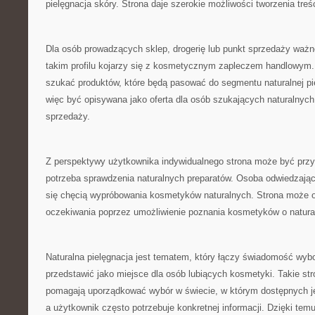
pielęgnacja skóry. Strona daje szerokie możliwości tworzenia tre
Dla osób prowadzących sklep, drogerię lub punkt sprzedaży ważn
takim profilu kojarzy się z kosmetycznym zapleczem handlowym
szukać produktów, które będą pasować do segmentu naturalnej pie
więc być opisywana jako oferta dla osób szukających naturalnych
sprzedaży.
Z perspektywy użytkownika indywidualnego strona może być przyd
potrzeba sprawdzenia naturalnych preparatów. Osoba odwiedzając
się chęcią wypróbowania kosmetyków naturalnych. Strona może o
oczekiwania poprzez umożliwienie poznania kosmetyków o natural
Naturalna pielęgnacja jest tematem, który łączy świadomość wyb
przedstawić jako miejsce dla osób lubiących kosmetyki. Takie st
pomagają uporządkować wybór w świecie, w którym dostępnych je
a użytkownik często potrzebuje konkretnej informacji. Dzięki tem