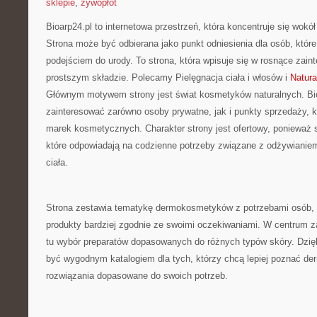
sklepie
,
żywopłot
Bioarp24.pl to internetowa przestrzeń, która koncentruje się wok
Strona może być odbierana jako punkt odniesienia dla osób, które
podejściem do urody. To strona, która wpisuje się w rosnące zai
prostszym składzie. Polecamy Pielęgnacja ciała i włosów i
Natura
Głównym motywem strony jest świat kosmetyków naturalnych. Bi
zainteresować zarówno osoby prywatne, jak i punkty sprzedaży, 
marek kosmetycznych. Charakter strony jest ofertowy, ponieważ s
które odpowiadają na codzienne potrzeby związane z odżywianiem
ciała.
Strona zestawia tematykę dermokosmetyków z potrzebami osób, 
produkty bardziej zgodnie ze swoimi oczekiwaniami. W centrum za
tu wybór preparatów dopasowanych do różnych typów skóry. Dzię
być wygodnym katalogiem dla tych, którzy chcą lepiej poznać de
rozwiązania dopasowane do swoich potrzeb.