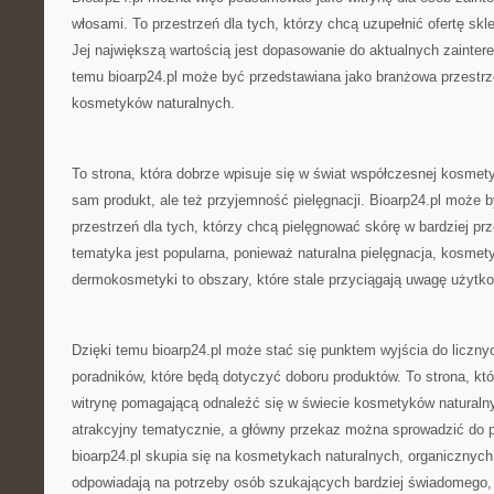
włosami. To przestrzeń dla tych, którzy chcą uzupełnić ofertę skl
Jej największą wartością jest dopasowanie do aktualnych zainter
temu bioarp24.pl może być przedstawiana jako branżowa przestrz
kosmetyków naturalnych.
To strona, która dobrze wpisuje się w świat współczesnej kosmetyki
sam produkt, ale też przyjemność pielęgnacji. Bioarp24.pl może 
przestrzeń dla tych, którzy chcą pielęgnować skórę w bardziej p
tematyka jest popularna, ponieważ naturalna pielęgnacja, kosmety
dermokosmetyki to obszary, które stale przyciągają uwagę użytk
Dzięki temu bioarp24.pl może stać się punktem wyjścia do licznyc
poradników, które będą dotyczyć doboru produktów. To strona, kt
witrynę pomagającą odnaleźć się w świecie kosmetyków naturalnyc
atrakcyjny tematycznie, a główny przekaz można sprowadzić do p
bioarp24.pl skupia się na kosmetykach naturalnych, organicznych 
odpowiadają na potrzeby osób szukających bardziej świadomego, 