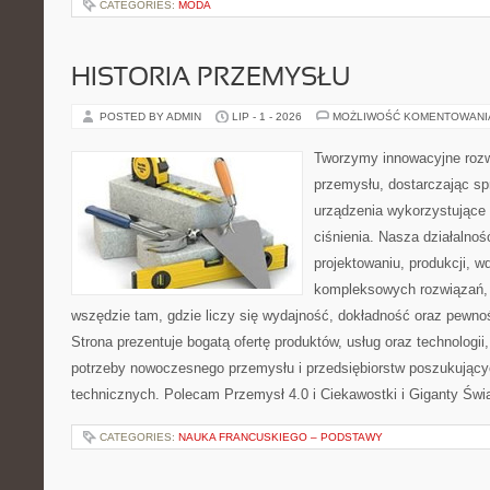
CATEGORIES:
MODA
HISTORIA PRZEMYSŁU
POSTED BY ADMIN
LIP - 1 - 2026
MOŻLIWOŚĆ KOMENTOWAN
Tworzymy innowacyjne rozw
przemysłu, dostarczając s
urządzenia wykorzystujące
ciśnienia. Nasza działalnoś
projektowaniu, produkcji, w
kompleksowych rozwiązań, 
wszędzie tam, gdzie liczy się wydajność, dokładność oraz pew
Strona prezentuje bogatą ofertę produktów, usług oraz technologii
potrzeby nowoczesnego przemysłu i przedsiębiorstw poszukując
technicznych. Polecam Przemysł 4.0 i Ciekawostki i Giganty Świ
CATEGORIES:
NAUKA FRANCUSKIEGO – PODSTAWY