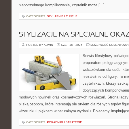
niepotrzebnego komplikowania, czytelnik może […]
CATEGORIES:
SZKLARNIE I TUNELE
STYLIZACJE NA SPECJALNE OKAZ
POSTED BY ADMIN
CZE - 16 - 2026
MOŻLIWOŚĆ KOMENTOWA
Serwis lifestylowy poświęco
preparatom pielęgnacyjnym
wskazówkom dla osób, któr
niezależnie od figury. To m
czytelnikach, którzy szuka
dotyczących komponowania 
modowych nowinek oraz kosmetycznych rozwiązań. Strona łączy i
bliską osobom, które interesują się stylem dla różnych typów f
wizerunku i pięknem w naturalnym wydaniu. Polecamy Inspirujące
CATEGORIES:
PORADNIKI I STRATEGIE