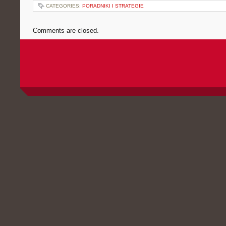
CATEGORIES:
PORADNIKI I STRATEGIE
Comments are closed.