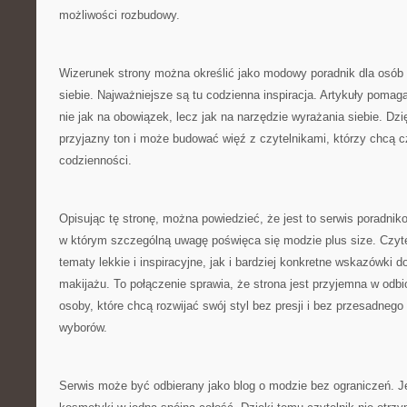
możliwości rozbudowy.
Wizerunek strony można określić jako modowy poradnik dla osób
siebie. Najważniejsze są tu codzienna inspiracja. Artykuły pomag
nie jak na obowiązek, lecz jak na narzędzie wyrażania siebie. Dz
przyjazny ton i może budować więź z czytelnikami, którzy chcą c
codzienności.
Opisując tę stronę, można powiedzieć, że jest to serwis poradniko
w którym szczególną uwagę poświęca się modzie plus size. Czyte
tematy lekkie i inspiracyjne, jak i bardziej konkretne wskazówki
makijażu. To połączenie sprawia, że strona jest przyjemna w odb
osoby, które chcą rozwijać swój styl bez presji i bez przesadne
wyborów.
Serwis może być odbierany jako blog o modzie bez ograniczeń. Je