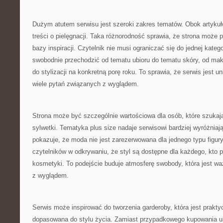
Dużym atutem serwisu jest szeroki zakres tematów. Obok artykuł
treści o pielęgnacji. Taka różnorodność sprawia, że strona może pe
bazy inspiracji. Czytelnik nie musi ograniczać się do jednej kateg
swobodnie przechodzić od tematu ubioru do tematu skóry, od maki
do stylizacji na konkretną porę roku. To sprawia, że serwis jest u
wiele pytań związanych z wyglądem.
Strona może być szczególnie wartościowa dla osób, które szukaj
sylwetki. Tematyka plus size nadaje serwisowi bardziej wyróżniaj
pokazuje, że moda nie jest zarezerwowana dla jednego typu figur
czytelników w odkrywaniu, że styl są dostępne dla każdego, kto p
kosmetyki. To podejście buduje atmosferę swobody, która jest 
z wyglądem.
Serwis może inspirować do tworzenia garderoby, która jest prakty
dopasowana do stylu życia. Zamiast przypadkowego kupowania u