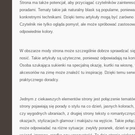
Strona ma także potencjał, aby przyciągać czytelników zaintere
poradami. Tematy takie jak naturalny blask są popularne, poniewa
konkretnymi technikami. Dzięki temu artykuły mogą być zarówno in
Czytelnik nie tylko ogląda pomysł, ale może spróbować zastosowa
odpowiednie kolory.
W obszarze mody strona może szczególnie dobrze sprawdzać się 
nosić. Takie artykuły są użyteczne, ponieważ odpowiadają na kon
Osoba szukająca sukienki na specjalną okazję, kurtki na wiosnę, 
akcesoriów na zimę może znaleźć tu inspirację. Dzięki temu serw
praktycznego doradcy.
Jednym z ciekawszych elementów strony jest połączenie temató
strony pojawiają się porady o stylu na co dzień, jasnych kolorac
czy wygodnych ubraniach, z drugiej strony teksty o romantyczny
okazjach, stylizacjach glamour i makijażu na wyjście. Takie połąc
może odpowiadać na różne sytuacje: zwykły poranek, dzień w pra