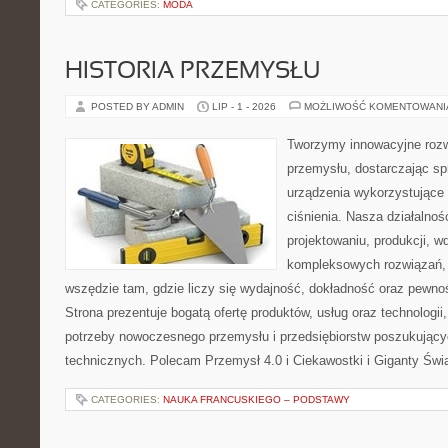
CATEGORIES:
MODA
HISTORIA PRZEMYSŁU
POSTED BY ADMIN
LIP - 1 - 2026
MOŻLIWOŚĆ KOMENTOWAN
Tworzymy innowacyjne rozw
przemysłu, dostarczając s
urządzenia wykorzystujące
ciśnienia. Nasza działalnoś
projektowaniu, produkcji, w
kompleksowych rozwiązań, 
wszędzie tam, gdzie liczy się wydajność, dokładność oraz pew
Strona prezentuje bogatą ofertę produktów, usług oraz technologii
potrzeby nowoczesnego przemysłu i przedsiębiorstw poszukując
technicznych. Polecam Przemysł 4.0 i Ciekawostki i Giganty Świ
CATEGORIES:
NAUKA FRANCUSKIEGO – PODSTAWY