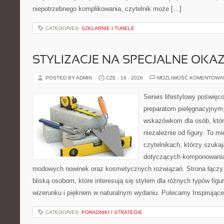
niepotrzebnego komplikowania, czytelnik może […]
CATEGORIES:
SZKLARNIE I TUNELE
STYLIZACJE NA SPECJALNE OKAZ
POSTED BY ADMIN
CZE - 16 - 2026
MOŻLIWOŚĆ KOMENTOWA
Serwis lifestylowy poświęco
preparatom pielęgnacyjnym
wskazówkom dla osób, któr
niezależnie od figury. To m
czytelnikach, którzy szuka
dotyczących komponowania 
modowych nowinek oraz kosmetycznych rozwiązań. Strona łączy i
bliską osobom, które interesują się stylem dla różnych typów f
wizerunku i pięknem w naturalnym wydaniu. Polecamy Inspirujące
CATEGORIES:
PORADNIKI I STRATEGIE