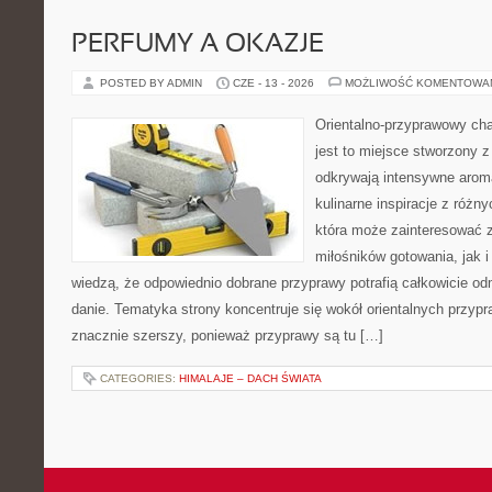
PERFUMY A OKAZJE
POSTED BY ADMIN
CZE - 13 - 2026
MOŻLIWOŚĆ KOMENTOWA
Orientalno-przyprawowy char
jest to miejsce stworzony 
odkrywają intensywne aroma
kulinarne inspiracje z różny
która może zainteresować 
miłośników gotowania, jak i
wiedzą, że odpowiednio dobrane przyprawy potrafią całkowicie od
danie. Tematyka strony koncentruje się wokół orientalnych przypraw
znacznie szerszy, ponieważ przyprawy są tu […]
CATEGORIES:
HIMALAJE – DACH ŚWIATA