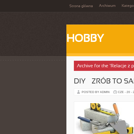
Archiwum
Katego
Strona główna
HOBBY
Archive for the ‘Relacje z 
DIY – ZRÓB TO S
POSTED BY ADMIN
CZE - 20 -