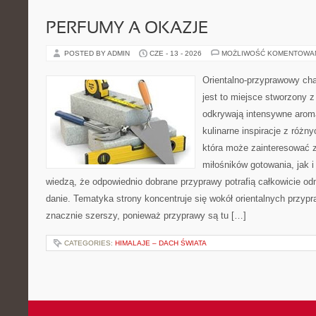
PERFUMY A OKAZJE
POSTED BY ADMIN
CZE - 13 - 2026
MOŻLIWOŚĆ KOMENTOWA
Orientalno-przyprawowy char
jest to miejsce stworzony 
odkrywają intensywne aroma
kulinarne inspiracje z różny
która może zainteresować 
miłośników gotowania, jak i
wiedzą, że odpowiednio dobrane przyprawy potrafią całkowicie od
danie. Tematyka strony koncentruje się wokół orientalnych przypraw
znacznie szerszy, ponieważ przyprawy są tu […]
CATEGORIES:
HIMALAJE – DACH ŚWIATA