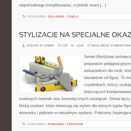
niepotrzebnego komplikowania, czytelnik może […]
CATEGORIES:
SZKLARNIE I TUNELE
STYLIZACJE NA SPECJALNE OKAZ
POSTED BY ADMIN
CZE - 16 - 2026
MOŻLIWOŚĆ KOMENTOWA
Serwis lifestylowy poświęco
preparatom pielęgnacyjnym
wskazówkom dla osób, któr
niezależnie od figury. To m
czytelnikach, którzy szuka
dotyczących komponowania 
modowych nowinek oraz kosmetycznych rozwiązań. Strona łączy i
bliską osobom, które interesują się stylem dla różnych typów f
wizerunku i pięknem w naturalnym wydaniu. Polecamy Inspirujące
CATEGORIES:
PORADNIKI I STRATEGIE