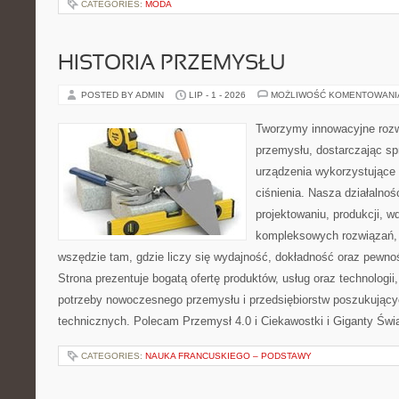
CATEGORIES:
MODA
HISTORIA PRZEMYSŁU
POSTED BY ADMIN
LIP - 1 - 2026
MOŻLIWOŚĆ KOMENTOWAN
Tworzymy innowacyjne rozw
przemysłu, dostarczając s
urządzenia wykorzystujące
ciśnienia. Nasza działalnoś
projektowaniu, produkcji, w
kompleksowych rozwiązań, 
wszędzie tam, gdzie liczy się wydajność, dokładność oraz pew
Strona prezentuje bogatą ofertę produktów, usług oraz technologii
potrzeby nowoczesnego przemysłu i przedsiębiorstw poszukując
technicznych. Polecam Przemysł 4.0 i Ciekawostki i Giganty Świ
CATEGORIES:
NAUKA FRANCUSKIEGO – PODSTAWY