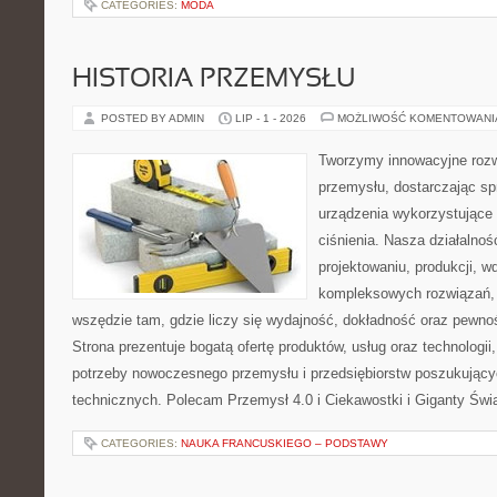
CATEGORIES:
MODA
HISTORIA PRZEMYSŁU
POSTED BY ADMIN
LIP - 1 - 2026
MOŻLIWOŚĆ KOMENTOWAN
Tworzymy innowacyjne rozw
przemysłu, dostarczając s
urządzenia wykorzystujące
ciśnienia. Nasza działalnoś
projektowaniu, produkcji, w
kompleksowych rozwiązań, 
wszędzie tam, gdzie liczy się wydajność, dokładność oraz pew
Strona prezentuje bogatą ofertę produktów, usług oraz technologii
potrzeby nowoczesnego przemysłu i przedsiębiorstw poszukując
technicznych. Polecam Przemysł 4.0 i Ciekawostki i Giganty Świ
CATEGORIES:
NAUKA FRANCUSKIEGO – PODSTAWY