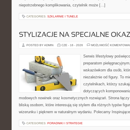
niepotrzebnego komplikowania, czytelnik może […]
CATEGORIES:
SZKLARNIE I TUNELE
STYLIZACJE NA SPECJALNE OKAZ
POSTED BY ADMIN
CZE - 16 - 2026
MOŻLIWOŚĆ KOMENTOWA
Serwis lifestylowy poświęco
preparatom pielęgnacyjnym
wskazówkom dla osób, któr
niezależnie od figury. To m
czytelnikach, którzy szuka
dotyczących komponowania 
modowych nowinek oraz kosmetycznych rozwiązań. Strona łączy i
bliską osobom, które interesują się stylem dla różnych typów f
wizerunku i pięknem w naturalnym wydaniu. Polecamy Inspirujące
CATEGORIES:
PORADNIKI I STRATEGIE