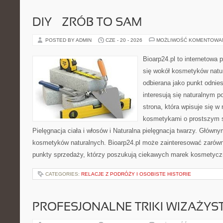
DIY – ZRÓB TO SAM
POSTED BY ADMIN
CZE - 20 - 2026
MOŻLIWOŚĆ KOMENTOWA
Bioarp24.pl to internetowa 
się wokół kosmetyków natu
odbierana jako punkt odnies
interesują się naturalnym p
strona, która wpisuje się w
kosmetykami o prostszym 
Pielęgnacja ciała i włosów i Naturalna pielęgnacja twarzy. Główn
kosmetyków naturalnych. Bioarp24.pl może zainteresować zarówn
punkty sprzedaży, którzy poszukują ciekawych marek kosmetycz
CATEGORIES:
RELACJE Z PODRÓŻY I OSOBISTE HISTORIE
PROFESJONALNE TRIKI WIZAŻY