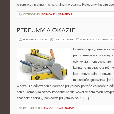
wizerunku i pięknem w naturalnym wydaniu. Polecamy Inspirujące
CATEGORIES:
PORADNIKI I STRATEGIE
PERFUMY A OKAZJE
POSTED BY ADMIN
CZE - 13 - 2026
MOŻLIWOŚĆ KOMENTOWA
Orientalno-przyprawowy char
jest to miejsce stworzony 
odkrywają intensywne aroma
kulinarne inspiracje z różny
która może zainteresować 
miłośników gotowania, jak i
wiedzą, że odpowiednio dobrane przyprawy potrafią całkowicie od
danie. Tematyka strony koncentruje się wokół orientalnych przypraw
znacznie szerszy, ponieważ przyprawy są tu […]
CATEGORIES:
HIMALAJE – DACH ŚWIATA