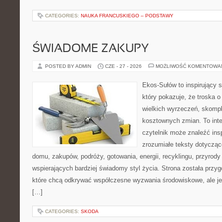
CATEGORIES:
NAUKA FRANCUSKIEGO – PODSTAWY
ŚWIADOME ZAKUPY
POSTED BY ADMIN
CZE - 27 - 2026
MOŻLIWOŚĆ KOMENTOWA
Ekos-Sułów to inspirujący s
który pokazuje, że troska 
wielkich wyrzeczeń, skompl
kosztownych zmian. To int
czytelnik może znaleźć insp
zrozumiałe teksty dotyczą
domu, zakupów, podróży, gotowania, energii, recyklingu, przyrod
wspierających bardziej świadomy styl życia. Strona została przy
które chcą odkrywać współczesne wyzwania środowiskowe, ale je
[…]
CATEGORIES:
SKODA