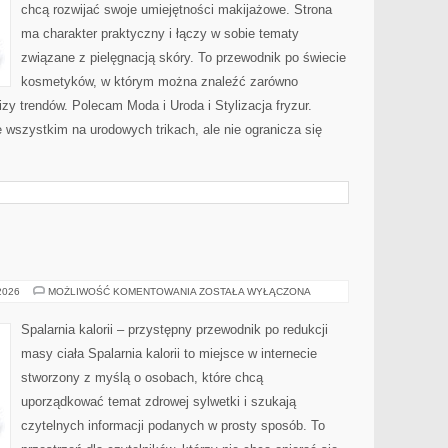
chcą rozwijać swoje umiejętności makijażowe. Strona
ma charakter praktyczny i łączy w sobie tematy
związane z pielęgnacją skóry. To przewodnik po świecie
kosmetyków, w którym można znaleźć zarówno
izy trendów. Polecam Moda i Uroda i Stylizacja fryzur.
 wszystkim na urodowych trikach, ale nie ogranicza się
RELAKS
 2026
MOŻLIWOŚĆ KOMENTOWANIA
ZOSTAŁA WYŁĄCZONA
Spalarnia kalorii – przystępny przewodnik po redukcji
masy ciała Spalarnia kalorii to miejsce w internecie
stworzony z myślą o osobach, które chcą
uporządkować temat zdrowej sylwetki i szukają
czytelnych informacji podanych w prosty sposób. To