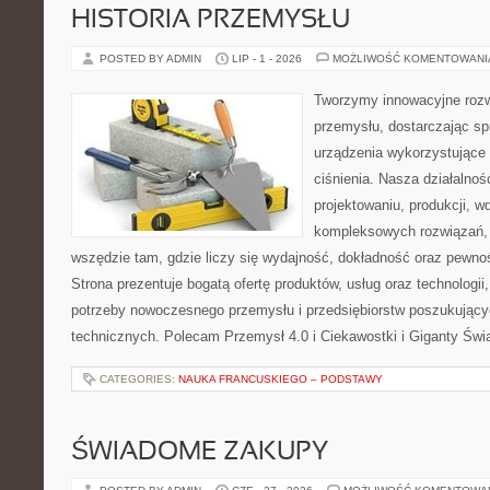
HISTORIA PRZEMYSŁU
POSTED BY ADMIN
LIP - 1 - 2026
MOŻLIWOŚĆ KOMENTOWAN
Tworzymy innowacyjne rozw
przemysłu, dostarczając s
urządzenia wykorzystujące
ciśnienia. Nasza działalnoś
projektowaniu, produkcji, w
kompleksowych rozwiązań, 
wszędzie tam, gdzie liczy się wydajność, dokładność oraz pew
Strona prezentuje bogatą ofertę produktów, usług oraz technologii
potrzeby nowoczesnego przemysłu i przedsiębiorstw poszukując
technicznych. Polecam Przemysł 4.0 i Ciekawostki i Giganty Świ
CATEGORIES:
NAUKA FRANCUSKIEGO – PODSTAWY
ŚWIADOME ZAKUPY