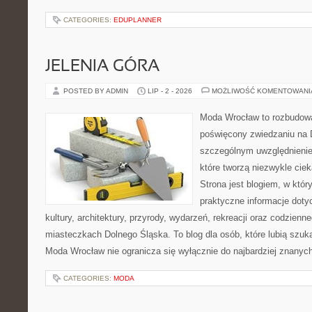
CATEGORIES:
EDUPLANNER
JELENIA GÓRA
POSTED BY ADMIN
LIP - 2 - 2026
MOŻLIWOŚĆ KOMENTOWAN
Moda Wrocław to rozbudowa
poświęcony zwiedzaniu na 
szczególnym uwzględnienie
które tworzą niezwykle cie
Strona jest blogiem, w któ
praktyczne informacje dotyc
kultury, architektury, przyrody, wydarzeń, rekreacji oraz codzienn
miasteczkach Dolnego Śląska. To blog dla osób, które lubią szuk
Moda Wrocław nie ogranicza się wyłącznie do najbardziej znanyc
CATEGORIES:
MODA