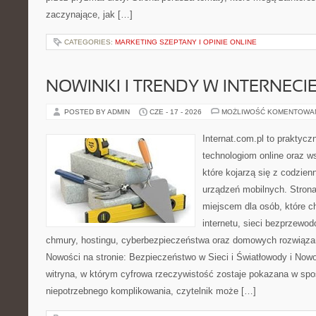
zaczynające, jak […]
CATEGORIES:
MARKETING SZEPTANY I OPINIE ONLINE
NOWINKI I TRENDY W INTERNECI
POSTED BY ADMIN
CZE - 17 - 2026
MOŻLIWOŚĆ KOMENTOWA
Internat.com.pl to praktyc
technologiom online oraz 
które kojarzą się z codzie
urządzeń mobilnych. Stro
miejscem dla osób, które c
internetu, sieci bezprzewo
chmury, hostingu, cyberbezpieczeństwa oraz domowych rozwiąza
Nowości na stronie: Bezpieczeństwo w Sieci i Światłowody i Now
witryna, w którym cyfrowa rzeczywistość zostaje pokazana w spo
niepotrzebnego komplikowania, czytelnik może […]