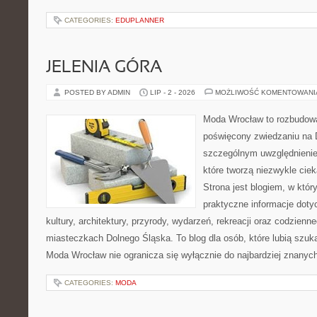
CATEGORIES:
EDUPLANNER
JELENIA GÓRA
POSTED BY ADMIN
LIP - 2 - 2026
MOŻLIWOŚĆ KOMENTOWAN
Moda Wrocław to rozbudowa
poświęcony zwiedzaniu na 
szczególnym uwzględnienie
które tworzą niezwykle cie
Strona jest blogiem, w któ
praktyczne informacje dotyc
kultury, architektury, przyrody, wydarzeń, rekreacji oraz codzienn
miasteczkach Dolnego Śląska. To blog dla osób, które lubią szuk
Moda Wrocław nie ogranicza się wyłącznie do najbardziej znanyc
CATEGORIES:
MODA