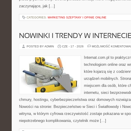
zaczynające, jak […]
CATEGORIES:
MARKETING SZEPTANY I OPINIE ONLINE
NOWINKI I TRENDY W INTERNECI
POSTED BY ADMIN
CZE - 17 - 2026
MOŻLIWOŚĆ KOMENTOWA
Internat.com.pl to praktyc
technologiom online oraz 
które kojarzą się z codzie
urządzeń mobilnych. Stro
miejscem dla osób, które c
internetu, sieci bezprzewo
chmury, hostingu, cyberbezpieczeństwa oraz domowych rozwiąza
Nowości na stronie: Bezpieczeństwo w Sieci i Światłowody i Now
witryna, w którym cyfrowa rzeczywistość zostaje pokazana w spo
niepotrzebnego komplikowania, czytelnik może […]