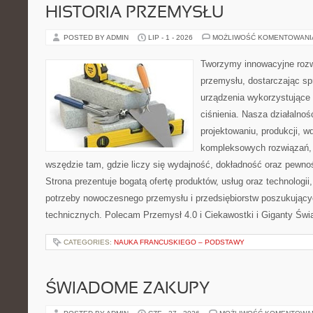
HISTORIA PRZEMYSŁU
POSTED BY ADMIN
LIP - 1 - 2026
MOŻLIWOŚĆ KOMENTOWAN
Tworzymy innowacyjne rozw
przemysłu, dostarczając s
urządzenia wykorzystujące
ciśnienia. Nasza działalnoś
projektowaniu, produkcji, w
kompleksowych rozwiązań, 
wszędzie tam, gdzie liczy się wydajność, dokładność oraz pew
Strona prezentuje bogatą ofertę produktów, usług oraz technologii
potrzeby nowoczesnego przemysłu i przedsiębiorstw poszukując
technicznych. Polecam Przemysł 4.0 i Ciekawostki i Giganty Świ
CATEGORIES:
NAUKA FRANCUSKIEGO – PODSTAWY
ŚWIADOME ZAKUPY