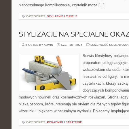
niepotrzebnego komplikowania, czytelnik może […]
CATEGORIES:
SZKLARNIE I TUNELE
STYLIZACJE NA SPECJALNE OKAZ
POSTED BY ADMIN
CZE - 16 - 2026
MOŻLIWOŚĆ KOMENTOWA
Serwis lifestylowy poświęco
preparatom pielęgnacyjnym
wskazówkom dla osób, któr
niezależnie od figury. To m
czytelnikach, którzy szuka
dotyczących komponowania 
modowych nowinek oraz kosmetycznych rozwiązań. Strona łączy i
bliską osobom, które interesują się stylem dla różnych typów f
wizerunku i pięknem w naturalnym wydaniu. Polecamy Inspirujące
CATEGORIES:
PORADNIKI I STRATEGIE