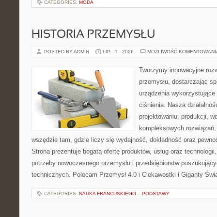
CATEGORIES:
MODA
HISTORIA PRZEMYSŁU
POSTED BY ADMIN
LIP - 1 - 2026
MOŻLIWOŚĆ KOMENTOWAN
Tworzymy innowacyjne rozw
przemysłu, dostarczając s
urządzenia wykorzystujące
ciśnienia. Nasza działalnoś
projektowaniu, produkcji, w
kompleksowych rozwiązań, 
wszędzie tam, gdzie liczy się wydajność, dokładność oraz pew
Strona prezentuje bogatą ofertę produktów, usług oraz technologii
potrzeby nowoczesnego przemysłu i przedsiębiorstw poszukując
technicznych. Polecam Przemysł 4.0 i Ciekawostki i Giganty Świ
CATEGORIES:
NAUKA FRANCUSKIEGO – PODSTAWY