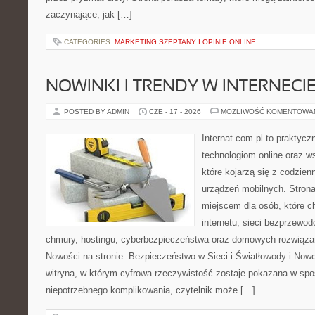
zaczynające, jak […]
CATEGORIES:
MARKETING SZEPTANY I OPINIE ONLINE
NOWINKI I TRENDY W INTERNECI
POSTED BY ADMIN
CZE - 17 - 2026
MOŻLIWOŚĆ KOMENTOWA
Internat.com.pl to praktyc
technologiom online oraz 
które kojarzą się z codzie
urządzeń mobilnych. Stro
miejscem dla osób, które c
internetu, sieci bezprzewo
chmury, hostingu, cyberbezpieczeństwa oraz domowych rozwiąza
Nowości na stronie: Bezpieczeństwo w Sieci i Światłowody i Now
witryna, w którym cyfrowa rzeczywistość zostaje pokazana w spo
niepotrzebnego komplikowania, czytelnik może […]