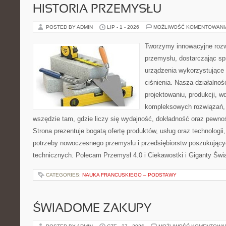
HISTORIA PRZEMYSŁU
POSTED BY ADMIN
LIP - 1 - 2026
MOŻLIWOŚĆ KOMENTOWAN
Tworzymy innowacyjne rozw
przemysłu, dostarczając s
urządzenia wykorzystujące
ciśnienia. Nasza działalnoś
projektowaniu, produkcji, w
kompleksowych rozwiązań, 
wszędzie tam, gdzie liczy się wydajność, dokładność oraz pew
Strona prezentuje bogatą ofertę produktów, usług oraz technologii
potrzeby nowoczesnego przemysłu i przedsiębiorstw poszukując
technicznych. Polecam Przemysł 4.0 i Ciekawostki i Giganty Świ
CATEGORIES:
NAUKA FRANCUSKIEGO – PODSTAWY
ŚWIADOME ZAKUPY