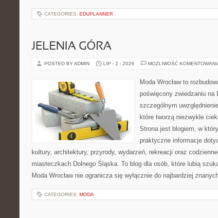
CATEGORIES:
EDUPLANNER
JELENIA GÓRA
POSTED BY ADMIN
LIP - 2 - 2026
MOŻLIWOŚĆ KOMENTOWAN
Moda Wrocław to rozbudowa
poświęcony zwiedzaniu na 
szczególnym uwzględnienie
które tworzą niezwykle cie
Strona jest blogiem, w któ
praktyczne informacje dotyc
kultury, architektury, przyrody, wydarzeń, rekreacji oraz codzienn
miasteczkach Dolnego Śląska. To blog dla osób, które lubią szuk
Moda Wrocław nie ogranicza się wyłącznie do najbardziej znanyc
CATEGORIES:
MODA