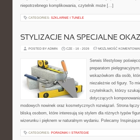
niepotrzebnego komplikowania, czytelnik może […]
CATEGORIES:
SZKLARNIE I TUNELE
STYLIZACJE NA SPECJALNE OKAZ
POSTED BY ADMIN
CZE - 16 - 2026
MOŻLIWOŚĆ KOMENTOWA
Serwis lifestylowy poświęco
preparatom pielęgnacyjnym
wskazówkom dla osób, któr
niezależnie od figury. To m
czytelnikach, którzy szuka
dotyczących komponowania 
modowych nowinek oraz kosmetycznych rozwiązań. Strona łączy i
bliską osobom, które interesują się stylem dla różnych typów f
wizerunku i pięknem w naturalnym wydaniu. Polecamy Inspirujące
CATEGORIES:
PORADNIKI I STRATEGIE