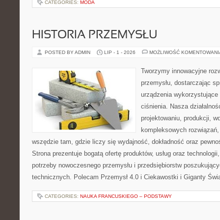
CATEGORIES:
MODA
HISTORIA PRZEMYSŁU
POSTED BY ADMIN
LIP - 1 - 2026
MOŻLIWOŚĆ KOMENTOWAN
Tworzymy innowacyjne rozw
przemysłu, dostarczając s
urządzenia wykorzystujące
ciśnienia. Nasza działalnoś
projektowaniu, produkcji, w
kompleksowych rozwiązań, 
wszędzie tam, gdzie liczy się wydajność, dokładność oraz pew
Strona prezentuje bogatą ofertę produktów, usług oraz technologii
potrzeby nowoczesnego przemysłu i przedsiębiorstw poszukując
technicznych. Polecam Przemysł 4.0 i Ciekawostki i Giganty Świ
CATEGORIES:
NAUKA FRANCUSKIEGO – PODSTAWY