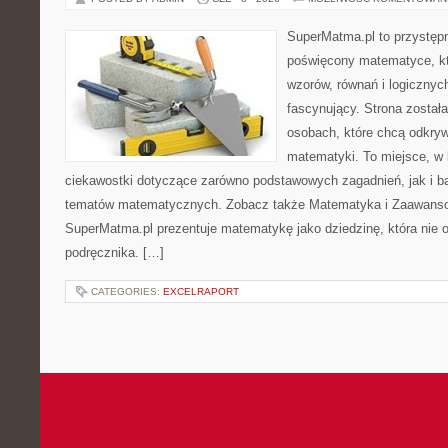
SuperMatma.pl to przystępn
poświęcony matematyce, któ
wzorów, równań i logicznyc
fascynujący. Strona został
osobach, które chcą odkry
matematyki. To miejsce, w
ciekawostki dotyczące zarówno podstawowych zagadnień, jak i 
tematów matematycznych. Zobacz także Matematyka i Zaawans
SuperMatma.pl prezentuje matematykę jako dziedzinę, która nie o
podręcznika. […]
CATEGORIES:
EXCELRAPORT