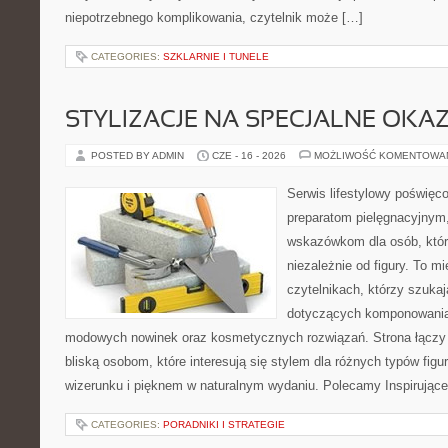
niepotrzebnego komplikowania, czytelnik może […]
CATEGORIES:
SZKLARNIE I TUNELE
STYLIZACJE NA SPECJALNE OKAZ
POSTED BY ADMIN
CZE - 16 - 2026
MOŻLIWOŚĆ KOMENTOWA
Serwis lifestylowy poświęco
preparatom pielęgnacyjnym
wskazówkom dla osób, któr
niezależnie od figury. To m
czytelnikach, którzy szuka
dotyczących komponowania 
modowych nowinek oraz kosmetycznych rozwiązań. Strona łączy i
bliską osobom, które interesują się stylem dla różnych typów f
wizerunku i pięknem w naturalnym wydaniu. Polecamy Inspirujące
CATEGORIES:
PORADNIKI I STRATEGIE