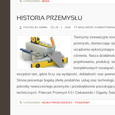
CATEGORIES:
MODA
HISTORIA PRZEMYSŁU
POSTED BY ADMIN
LIP - 1 - 2026
MOŻLIWOŚĆ KOMENTOWAN
Tworzymy innowacyjne rozw
przemysłu, dostarczając s
urządzenia wykorzystujące
ciśnienia. Nasza działalnoś
projektowaniu, produkcji, w
kompleksowych rozwiązań, 
wszędzie tam, gdzie liczy się wydajność, dokładność oraz pew
Strona prezentuje bogatą ofertę produktów, usług oraz technologii
potrzeby nowoczesnego przemysłu i przedsiębiorstw poszukując
technicznych. Polecam Przemysł 4.0 i Ciekawostki i Giganty Świ
CATEGORIES:
NAUKA FRANCUSKIEGO – PODSTAWY