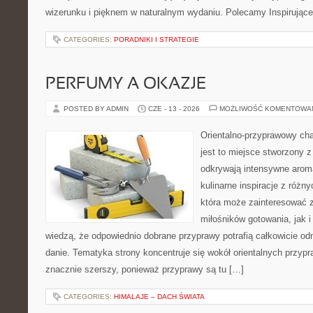
wizerunku i pięknem w naturalnym wydaniu. Polecamy Inspirujące
CATEGORIES:
PORADNIKI I STRATEGIE
PERFUMY A OKAZJE
POSTED BY ADMIN
CZE - 13 - 2026
MOŻLIWOŚĆ KOMENTOWA
Orientalno-przyprawowy char
jest to miejsce stworzony 
odkrywają intensywne aroma
kulinarne inspiracje z różny
która może zainteresować 
miłośników gotowania, jak i
wiedzą, że odpowiednio dobrane przyprawy potrafią całkowicie od
danie. Tematyka strony koncentruje się wokół orientalnych przypraw
znacznie szerszy, ponieważ przyprawy są tu […]
CATEGORIES:
HIMALAJE – DACH ŚWIATA