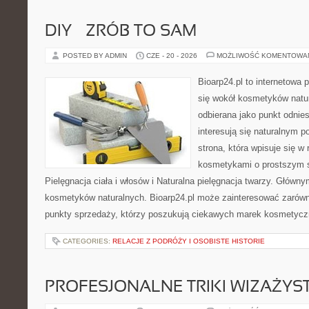
DIY – ZRÓB TO SAM
POSTED BY ADMIN
CZE - 20 - 2026
MOŻLIWOŚĆ KOMENTOWA
Bioarp24.pl to internetowa 
się wokół kosmetyków natu
odbierana jako punkt odnies
interesują się naturalnym p
strona, która wpisuje się w
kosmetykami o prostszym 
Pielęgnacja ciała i włosów i Naturalna pielęgnacja twarzy. Główn
kosmetyków naturalnych. Bioarp24.pl może zainteresować zarówn
punkty sprzedaży, którzy poszukują ciekawych marek kosmetycz
CATEGORIES:
RELACJE Z PODRÓŻY I OSOBISTE HISTORIE
PROFESJONALNE TRIKI WIZAŻY