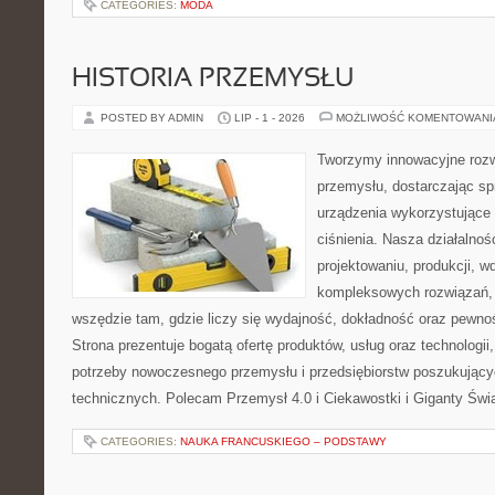
CATEGORIES:
MODA
HISTORIA PRZEMYSŁU
POSTED BY ADMIN
LIP - 1 - 2026
MOŻLIWOŚĆ KOMENTOWAN
Tworzymy innowacyjne rozw
przemysłu, dostarczając s
urządzenia wykorzystujące
ciśnienia. Nasza działalnoś
projektowaniu, produkcji, w
kompleksowych rozwiązań, 
wszędzie tam, gdzie liczy się wydajność, dokładność oraz pew
Strona prezentuje bogatą ofertę produktów, usług oraz technologii
potrzeby nowoczesnego przemysłu i przedsiębiorstw poszukując
technicznych. Polecam Przemysł 4.0 i Ciekawostki i Giganty Świ
CATEGORIES:
NAUKA FRANCUSKIEGO – PODSTAWY