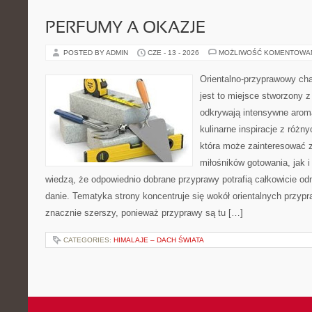
PERFUMY A OKAZJE
POSTED BY ADMIN
CZE - 13 - 2026
MOŻLIWOŚĆ KOMENTOWA
Orientalno-przyprawowy char
jest to miejsce stworzony 
odkrywają intensywne aroma
kulinarne inspiracje z różny
która może zainteresować 
miłośników gotowania, jak i
wiedzą, że odpowiednio dobrane przyprawy potrafią całkowicie od
danie. Tematyka strony koncentruje się wokół orientalnych przypraw
znacznie szerszy, ponieważ przyprawy są tu […]
CATEGORIES:
HIMALAJE – DACH ŚWIATA