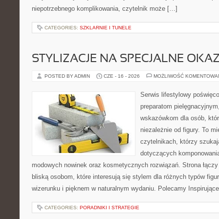
niepotrzebnego komplikowania, czytelnik może […]
CATEGORIES:
SZKLARNIE I TUNELE
STYLIZACJE NA SPECJALNE OKAZ
POSTED BY ADMIN
CZE - 16 - 2026
MOŻLIWOŚĆ KOMENTOWA
Serwis lifestylowy poświęco
preparatom pielęgnacyjnym
wskazówkom dla osób, któr
niezależnie od figury. To m
czytelnikach, którzy szuka
dotyczących komponowania 
modowych nowinek oraz kosmetycznych rozwiązań. Strona łączy i
bliską osobom, które interesują się stylem dla różnych typów f
wizerunku i pięknem w naturalnym wydaniu. Polecamy Inspirujące
CATEGORIES:
PORADNIKI I STRATEGIE