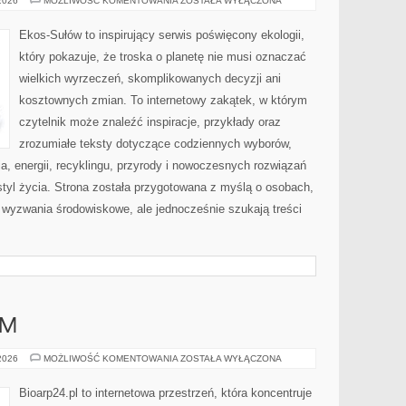
 2026
MOŻLIWOŚĆ KOMENTOWANIA
ZOSTAŁA WYŁĄCZONA
ZAKUPY
Ekos-Sułów to inspirujący serwis poświęcony ekologii,
który pokazuje, że troska o planetę nie musi oznaczać
wielkich wyrzeczeń, skomplikowanych decyzji ani
kosztownych zmian. To internetowy zakątek, w którym
czytelnik może znaleźć inspiracje, przykłady oraz
zrozumiałe teksty dotyczące codziennych wyborów,
, energii, recyklingu, przyrody i nowoczesnych rozwiązań
tyl życia. Strona została przygotowana z myślą o osobach,
wyzwania środowiskowe, ale jednocześnie szukają treści
AM
DIY
 2026
MOŻLIWOŚĆ KOMENTOWANIA
ZOSTAŁA WYŁĄCZONA
–
ZRÓB
TO
Bioarp24.pl to internetowa przestrzeń, która koncentruje
SAM