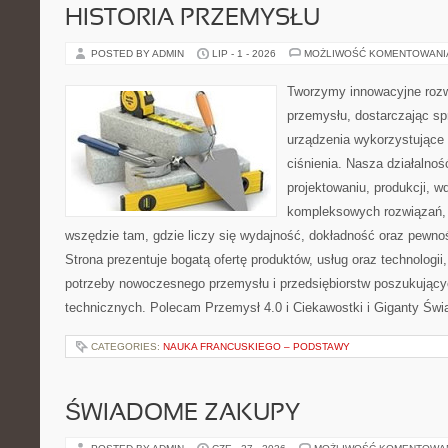
HISTORIA PRZEMYSŁU
POSTED BY ADMIN
LIP - 1 - 2026
MOŻLIWOŚĆ KOMENTOWAN
Tworzymy innowacyjne rozw
przemysłu, dostarczając s
urządzenia wykorzystujące
ciśnienia. Nasza działalnoś
projektowaniu, produkcji, w
kompleksowych rozwiązań, 
wszędzie tam, gdzie liczy się wydajność, dokładność oraz pew
Strona prezentuje bogatą ofertę produktów, usług oraz technologii
potrzeby nowoczesnego przemysłu i przedsiębiorstw poszukując
technicznych. Polecam Przemysł 4.0 i Ciekawostki i Giganty Świ
CATEGORIES:
NAUKA FRANCUSKIEGO – PODSTAWY
ŚWIADOME ZAKUPY