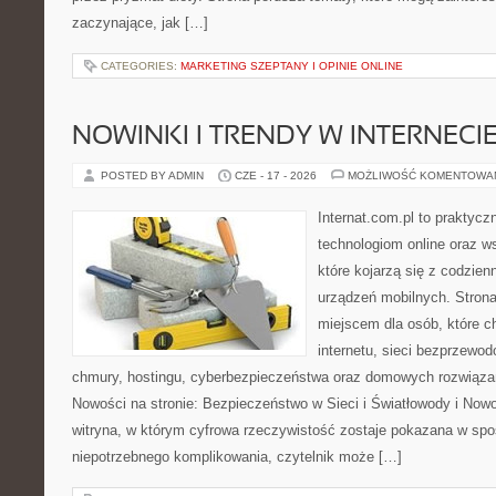
zaczynające, jak […]
CATEGORIES:
MARKETING SZEPTANY I OPINIE ONLINE
NOWINKI I TRENDY W INTERNECI
POSTED BY ADMIN
CZE - 17 - 2026
MOŻLIWOŚĆ KOMENTOWA
Internat.com.pl to praktyc
technologiom online oraz 
które kojarzą się z codzie
urządzeń mobilnych. Stro
miejscem dla osób, które c
internetu, sieci bezprzewo
chmury, hostingu, cyberbezpieczeństwa oraz domowych rozwiąza
Nowości na stronie: Bezpieczeństwo w Sieci i Światłowody i Now
witryna, w którym cyfrowa rzeczywistość zostaje pokazana w spo
niepotrzebnego komplikowania, czytelnik może […]