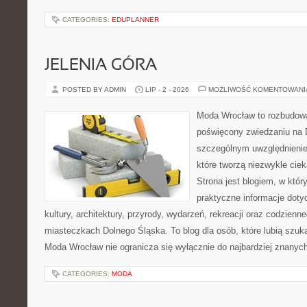
CATEGORIES:
EDUPLANNER
JELENIA GÓRA
POSTED BY ADMIN
LIP - 2 - 2026
MOŻLIWOŚĆ KOMENTOWAN
Moda Wrocław to rozbudowa
poświęcony zwiedzaniu na 
szczególnym uwzględnienie
które tworzą niezwykle cie
Strona jest blogiem, w któ
praktyczne informacje dotyc
kultury, architektury, przyrody, wydarzeń, rekreacji oraz codzienn
miasteczkach Dolnego Śląska. To blog dla osób, które lubią szuk
Moda Wrocław nie ogranicza się wyłącznie do najbardziej znanyc
CATEGORIES:
MODA