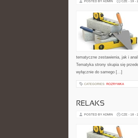
POSTED BY ADMIN
CZE - 19 -
tematyczne zestawienia, jak i anal
Tematyka strony skupia się przede
wyłącznie do samego […]
CATEGORIES:
ROZRYWKA
RELAKS
POSTED BY ADMIN
CZE - 18 -