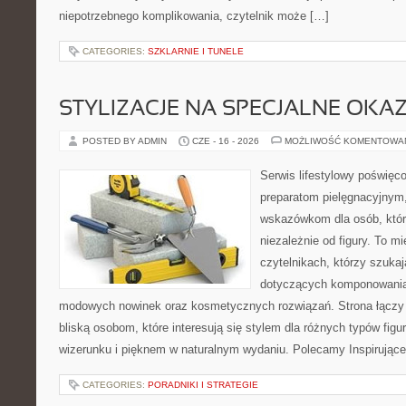
niepotrzebnego komplikowania, czytelnik może […]
CATEGORIES:
SZKLARNIE I TUNELE
STYLIZACJE NA SPECJALNE OKAZ
POSTED BY ADMIN
CZE - 16 - 2026
MOŻLIWOŚĆ KOMENTOWA
Serwis lifestylowy poświęco
preparatom pielęgnacyjnym
wskazówkom dla osób, któr
niezależnie od figury. To m
czytelnikach, którzy szuka
dotyczących komponowania 
modowych nowinek oraz kosmetycznych rozwiązań. Strona łączy i
bliską osobom, które interesują się stylem dla różnych typów f
wizerunku i pięknem w naturalnym wydaniu. Polecamy Inspirujące
CATEGORIES:
PORADNIKI I STRATEGIE