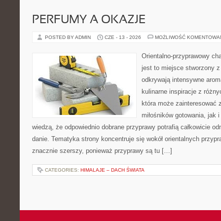
PERFUMY A OKAZJE
POSTED BY ADMIN
CZE - 13 - 2026
MOŻLIWOŚĆ KOMENTOWA
Orientalno-przyprawowy char
jest to miejsce stworzony 
odkrywają intensywne aroma
kulinarne inspiracje z różny
która może zainteresować 
miłośników gotowania, jak i
wiedzą, że odpowiednio dobrane przyprawy potrafią całkowicie od
danie. Tematyka strony koncentruje się wokół orientalnych przypraw
znacznie szerszy, ponieważ przyprawy są tu […]
CATEGORIES:
HIMALAJE – DACH ŚWIATA