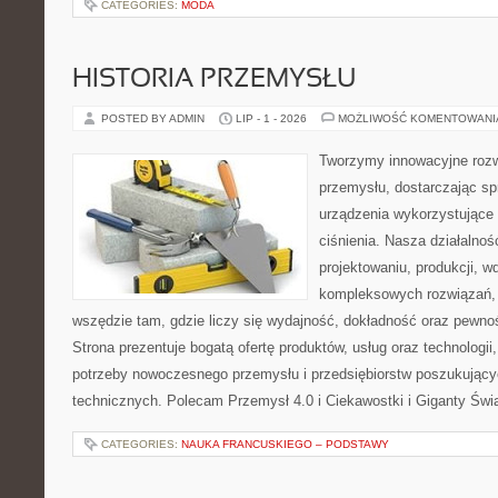
CATEGORIES:
MODA
HISTORIA PRZEMYSŁU
POSTED BY ADMIN
LIP - 1 - 2026
MOŻLIWOŚĆ KOMENTOWAN
Tworzymy innowacyjne rozw
przemysłu, dostarczając s
urządzenia wykorzystujące
ciśnienia. Nasza działalnoś
projektowaniu, produkcji, w
kompleksowych rozwiązań, 
wszędzie tam, gdzie liczy się wydajność, dokładność oraz pew
Strona prezentuje bogatą ofertę produktów, usług oraz technologii
potrzeby nowoczesnego przemysłu i przedsiębiorstw poszukując
technicznych. Polecam Przemysł 4.0 i Ciekawostki i Giganty Świ
CATEGORIES:
NAUKA FRANCUSKIEGO – PODSTAWY