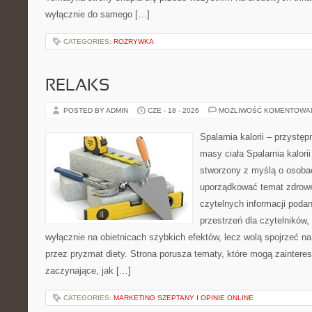
wyłącznie do samego […]
CATEGORIES:
ROZRYWKA
RELAKS
POSTED BY ADMIN
CZE - 18 - 2026
MOŻLIWOŚĆ KOMENTOWA
Spalarnia kalorii – przystę
masy ciała Spalarnia kalorii
stworzony z myślą o osoba
uporządkować temat zdrowej
czytelnych informacji poda
przestrzeń dla czytelników,
wyłącznie na obietnicach szybkich efektów, lecz wolą spojrzeć na
przez pryzmat diety. Strona porusza tematy, które mogą zainter
zaczynające, jak […]
CATEGORIES:
MARKETING SZEPTANY I OPINIE ONLINE