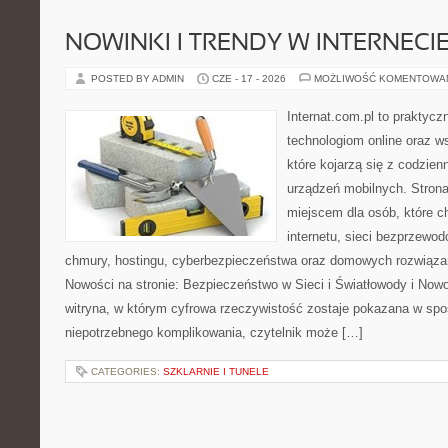
NOWINKI I TRENDY W INTERNECI
POSTED BY ADMIN
CZE - 17 - 2026
MOŻLIWOŚĆ KOMENTOWA
Internat.com.pl to praktyc
technologiom online oraz 
które kojarzą się z codzie
urządzeń mobilnych. Stro
miejscem dla osób, które c
internetu, sieci bezprzewo
chmury, hostingu, cyberbezpieczeństwa oraz domowych rozwiąza
Nowości na stronie: Bezpieczeństwo w Sieci i Światłowody i Now
witryna, w którym cyfrowa rzeczywistość zostaje pokazana w spo
niepotrzebnego komplikowania, czytelnik może […]
CATEGORIES:
SZKLARNIE I TUNELE