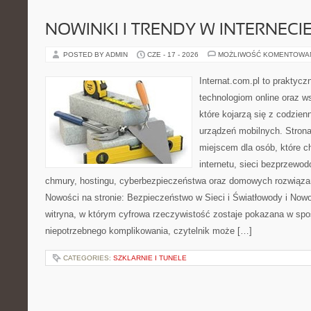
NOWINKI I TRENDY W INTERNECI
POSTED BY ADMIN
CZE - 17 - 2026
MOŻLIWOŚĆ KOMENTOWA
Internat.com.pl to praktyc
technologiom online oraz 
które kojarzą się z codzie
urządzeń mobilnych. Stro
miejscem dla osób, które c
internetu, sieci bezprzewo
chmury, hostingu, cyberbezpieczeństwa oraz domowych rozwiąza
Nowości na stronie: Bezpieczeństwo w Sieci i Światłowody i Now
witryna, w którym cyfrowa rzeczywistość zostaje pokazana w spo
niepotrzebnego komplikowania, czytelnik może […]
CATEGORIES:
SZKLARNIE I TUNELE