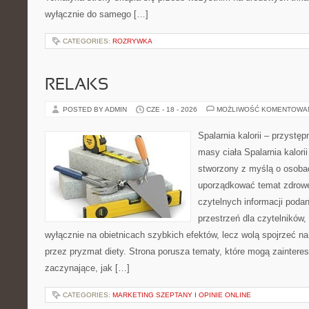
wyłącznie do samego […]
CATEGORIES:
ROZRYWKA
RELAKS
POSTED BY ADMIN
CZE - 18 - 2026
MOŻLIWOŚĆ KOMENTOWA
Spalarnia kalorii – przystę
masy ciała Spalarnia kalorii
stworzony z myślą o osoba
uporządkować temat zdrowej
czytelnych informacji poda
przestrzeń dla czytelników,
wyłącznie na obietnicach szybkich efektów, lecz wolą spojrzeć na
przez pryzmat diety. Strona porusza tematy, które mogą zainter
zaczynające, jak […]
CATEGORIES:
MARKETING SZEPTANY I OPINIE ONLINE