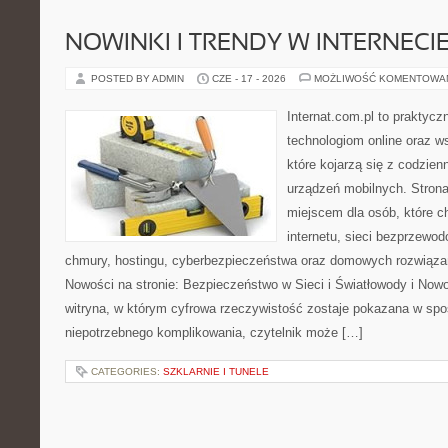
NOWINKI I TRENDY W INTERNECI
POSTED BY ADMIN
CZE - 17 - 2026
MOŻLIWOŚĆ KOMENTOWA
Internat.com.pl to praktyc
technologiom online oraz 
które kojarzą się z codzie
urządzeń mobilnych. Stro
miejscem dla osób, które c
internetu, sieci bezprzewo
chmury, hostingu, cyberbezpieczeństwa oraz domowych rozwiąza
Nowości na stronie: Bezpieczeństwo w Sieci i Światłowody i Now
witryna, w którym cyfrowa rzeczywistość zostaje pokazana w spo
niepotrzebnego komplikowania, czytelnik może […]
CATEGORIES:
SZKLARNIE I TUNELE