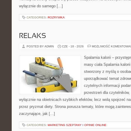
wyłącznie do samego […]
CATEGORIES:
ROZRYWKA
RELAKS
POSTED BY ADMIN
CZE - 18 - 2026
MOŻLIWOŚĆ KOMENTOWA
Spalarnia kalorii – przystę
masy ciała Spalarnia kalorii
stworzony z myślą o osoba
uporządkować temat zdrowej
czytelnych informacji poda
przestrzeń dla czytelników,
wyłącznie na obietnicach szybkich efektów, lecz wolą spojrzeć na
przez pryzmat diety. Strona porusza tematy, które mogą zainter
zaczynające, jak […]
CATEGORIES:
MARKETING SZEPTANY I OPINIE ONLINE