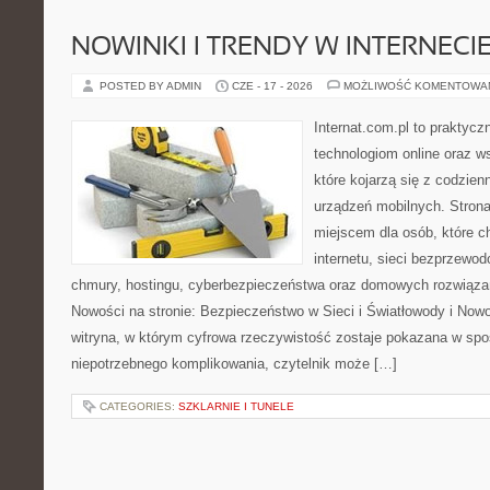
NOWINKI I TRENDY W INTERNECI
POSTED BY ADMIN
CZE - 17 - 2026
MOŻLIWOŚĆ KOMENTOWA
Internat.com.pl to praktyc
technologiom online oraz 
które kojarzą się z codzie
urządzeń mobilnych. Stro
miejscem dla osób, które c
internetu, sieci bezprzewo
chmury, hostingu, cyberbezpieczeństwa oraz domowych rozwiąza
Nowości na stronie: Bezpieczeństwo w Sieci i Światłowody i Now
witryna, w którym cyfrowa rzeczywistość zostaje pokazana w spo
niepotrzebnego komplikowania, czytelnik może […]
CATEGORIES:
SZKLARNIE I TUNELE