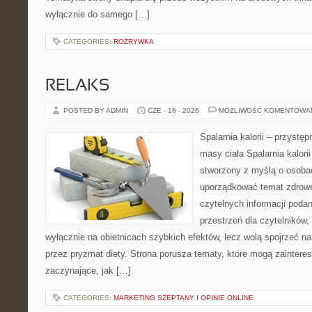
wyłącznie do samego […]
CATEGORIES:
ROZRYWKA
RELAKS
POSTED BY ADMIN
CZE - 18 - 2026
MOŻLIWOŚĆ KOMENTOWA
Spalarnia kalorii – przystę
masy ciała Spalarnia kalorii
stworzony z myślą o osoba
uporządkować temat zdrowej
czytelnych informacji poda
przestrzeń dla czytelników,
wyłącznie na obietnicach szybkich efektów, lecz wolą spojrzeć na
przez pryzmat diety. Strona porusza tematy, które mogą zainter
zaczynające, jak […]
CATEGORIES:
MARKETING SZEPTANY I OPINIE ONLINE