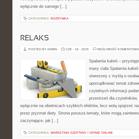
wyłącznie do samego […]
CATEGORIES:
ROZRYWKA
RELAKS
POSTED BY ADMIN
CZE - 18 - 2026
MOŻLIWOŚĆ KOMENTOWA
Spalarnia kalorii – przystę
masy ciała Spalarnia kalorii
stworzony z myślą o osoba
uporządkować temat zdrowej
czytelnych informacji poda
przestrzeń dla czytelników,
wyłącznie na obietnicach szybkich efektów, lecz wolą spojrzeć na
przez pryzmat diety. Strona porusza tematy, które mogą zainter
zaczynające, jak […]
CATEGORIES:
MARKETING SZEPTANY I OPINIE ONLINE