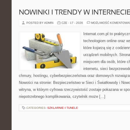
NOWINKI I TRENDY W INTERNECI
POSTED BY ADMIN
CZE - 17 - 2026
MOŻLIWOŚĆ KOMENTOWA
Internat.com.pl to praktyc
technologiom online oraz 
które kojarzą się z codzie
urządzeń mobilnych. Stro
miejscem dla osób, które c
internetu, sieci bezprzewo
chmury, hostingu, cyberbezpieczeństwa oraz domowych rozwiąza
Nowości na stronie: Bezpieczeństwo w Sieci i Światłowody i Now
witryna, w którym cyfrowa rzeczywistość zostaje pokazana w spo
niepotrzebnego komplikowania, czytelnik może […]
CATEGORIES:
SZKLARNIE I TUNELE