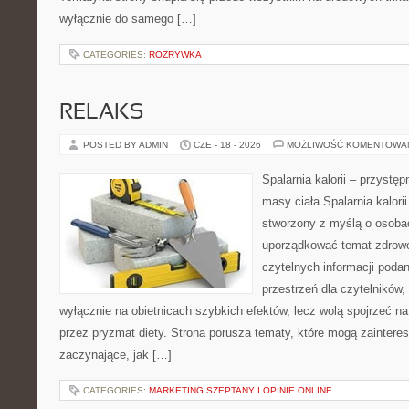
wyłącznie do samego […]
CATEGORIES:
ROZRYWKA
RELAKS
POSTED BY ADMIN
CZE - 18 - 2026
MOŻLIWOŚĆ KOMENTOWA
Spalarnia kalorii – przystę
masy ciała Spalarnia kalorii
stworzony z myślą o osoba
uporządkować temat zdrowej
czytelnych informacji poda
przestrzeń dla czytelników,
wyłącznie na obietnicach szybkich efektów, lecz wolą spojrzeć na
przez pryzmat diety. Strona porusza tematy, które mogą zainter
zaczynające, jak […]
CATEGORIES:
MARKETING SZEPTANY I OPINIE ONLINE