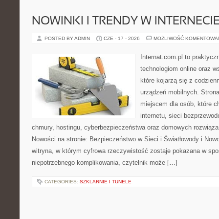
NOWINKI I TRENDY W INTERNECI
POSTED BY ADMIN
CZE - 17 - 2026
MOŻLIWOŚĆ KOMENTOWA
Internat.com.pl to praktyc
technologiom online oraz 
które kojarzą się z codzie
urządzeń mobilnych. Stro
miejscem dla osób, które c
internetu, sieci bezprzewo
chmury, hostingu, cyberbezpieczeństwa oraz domowych rozwiąza
Nowości na stronie: Bezpieczeństwo w Sieci i Światłowody i Now
witryna, w którym cyfrowa rzeczywistość zostaje pokazana w spo
niepotrzebnego komplikowania, czytelnik może […]
CATEGORIES:
SZKLARNIE I TUNELE