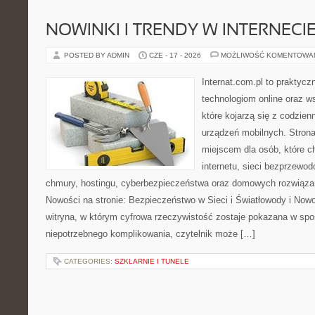
NOWINKI I TRENDY W INTERNECI
POSTED BY ADMIN
CZE - 17 - 2026
MOŻLIWOŚĆ KOMENTOWA
Internat.com.pl to praktyc
technologiom online oraz 
które kojarzą się z codzie
urządzeń mobilnych. Stro
miejscem dla osób, które c
internetu, sieci bezprzewo
chmury, hostingu, cyberbezpieczeństwa oraz domowych rozwiąza
Nowości na stronie: Bezpieczeństwo w Sieci i Światłowody i Now
witryna, w którym cyfrowa rzeczywistość zostaje pokazana w spo
niepotrzebnego komplikowania, czytelnik może […]
CATEGORIES:
SZKLARNIE I TUNELE