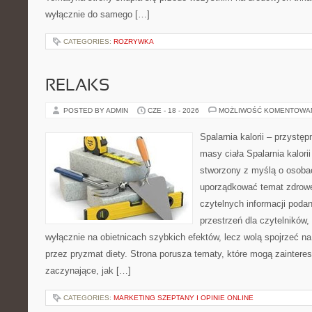
wyłącznie do samego […]
CATEGORIES:
ROZRYWKA
RELAKS
POSTED BY ADMIN
CZE - 18 - 2026
MOŻLIWOŚĆ KOMENTOWA
Spalarnia kalorii – przystę
masy ciała Spalarnia kalorii
stworzony z myślą o osoba
uporządkować temat zdrowej
czytelnych informacji poda
przestrzeń dla czytelników,
wyłącznie na obietnicach szybkich efektów, lecz wolą spojrzeć na
przez pryzmat diety. Strona porusza tematy, które mogą zainter
zaczynające, jak […]
CATEGORIES:
MARKETING SZEPTANY I OPINIE ONLINE