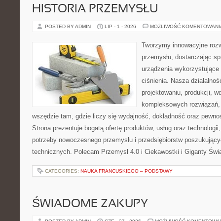
HISTORIA PRZEMYSŁU
POSTED BY ADMIN
LIP - 1 - 2026
MOŻLIWOŚĆ KOMENTOWAN
Tworzymy innowacyjne rozw
przemysłu, dostarczając s
urządzenia wykorzystujące
ciśnienia. Nasza działalnoś
projektowaniu, produkcji, w
kompleksowych rozwiązań, 
wszędzie tam, gdzie liczy się wydajność, dokładność oraz pew
Strona prezentuje bogatą ofertę produktów, usług oraz technologii
potrzeby nowoczesnego przemysłu i przedsiębiorstw poszukując
technicznych. Polecam Przemysł 4.0 i Ciekawostki i Giganty Świ
CATEGORIES:
NAUKA FRANCUSKIEGO – PODSTAWY
ŚWIADOME ZAKUPY