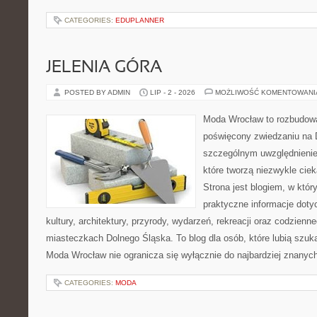
CATEGORIES:
EDUPLANNER
JELENIA GÓRA
POSTED BY ADMIN
LIP - 2 - 2026
MOŻLIWOŚĆ KOMENTOWAN
Moda Wrocław to rozbudowa
poświęcony zwiedzaniu na 
szczególnym uwzględnienie
które tworzą niezwykle cie
Strona jest blogiem, w któ
praktyczne informacje dotyc
kultury, architektury, przyrody, wydarzeń, rekreacji oraz codzienn
miasteczkach Dolnego Śląska. To blog dla osób, które lubią szuk
Moda Wrocław nie ogranicza się wyłącznie do najbardziej znanyc
CATEGORIES:
MODA