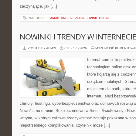
zaczynające, jak […]
CATEGORIES:
MARKETING SZEPTANY I OPINIE ONLINE
NOWINKI I TRENDY W INTERNECI
POSTED BY ADMIN
CZE - 17 - 2026
MOŻLIWOŚĆ KOMENTOWA
Internat.com.pl to praktyc
technologiom online oraz 
które kojarzą się z codzie
urządzeń mobilnych. Stro
miejscem dla osób, które c
internetu, sieci bezprzewo
chmury, hostingu, cyberbezpieczeństwa oraz domowych rozwiąza
Nowości na stronie: Bezpieczeństwo w Sieci i Światłowody i Now
witryna, w którym cyfrowa rzeczywistość zostaje pokazana w spo
niepotrzebnego komplikowania, czytelnik może […]