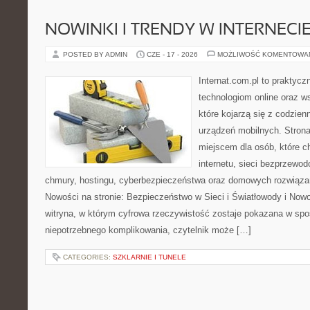
NOWINKI I TRENDY W INTERNECI
POSTED BY ADMIN
CZE - 17 - 2026
MOŻLIWOŚĆ KOMENTOWA
Internat.com.pl to praktyc
technologiom online oraz 
które kojarzą się z codzie
urządzeń mobilnych. Stro
miejscem dla osób, które c
internetu, sieci bezprzewo
chmury, hostingu, cyberbezpieczeństwa oraz domowych rozwiąza
Nowości na stronie: Bezpieczeństwo w Sieci i Światłowody i Now
witryna, w którym cyfrowa rzeczywistość zostaje pokazana w spo
niepotrzebnego komplikowania, czytelnik może […]
CATEGORIES:
SZKLARNIE I TUNELE