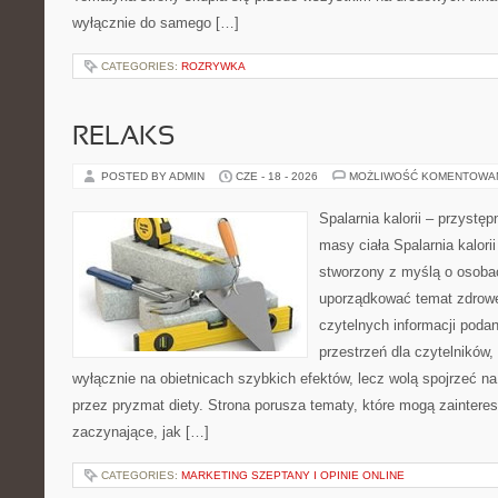
wyłącznie do samego […]
CATEGORIES:
ROZRYWKA
RELAKS
POSTED BY ADMIN
CZE - 18 - 2026
MOŻLIWOŚĆ KOMENTOWA
Spalarnia kalorii – przystę
masy ciała Spalarnia kalorii
stworzony z myślą o osoba
uporządkować temat zdrowej
czytelnych informacji poda
przestrzeń dla czytelników,
wyłącznie na obietnicach szybkich efektów, lecz wolą spojrzeć na
przez pryzmat diety. Strona porusza tematy, które mogą zainter
zaczynające, jak […]
CATEGORIES:
MARKETING SZEPTANY I OPINIE ONLINE