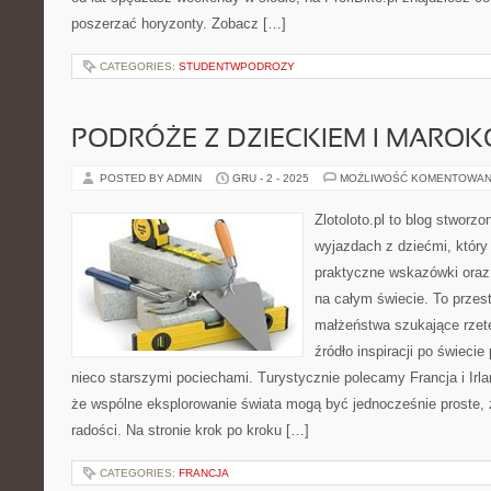
poszerzać horyzonty. Zobacz […]
CATEGORIES:
STUDENTWPODROZY
PODRÓŻE Z DZIECKIEM I MAROK
POSTED BY ADMIN
GRU - 2 - 2025
MOŻLIWOŚĆ KOMENTOWAN
Zlotoloto.pl to blog stworz
wyjazdach z dziećmi, który
praktyczne wskazówki oraz
na całym świecie. To przes
małżeństwa szukające rzete
źródło inspiracji po świeci
nieco starszymi pociechami. Turystycznie polecamy Francja i Irlan
że wspólne eksplorowanie świata mogą być jednocześnie proste, 
radości. Na stronie krok po kroku […]
CATEGORIES:
FRANCJA