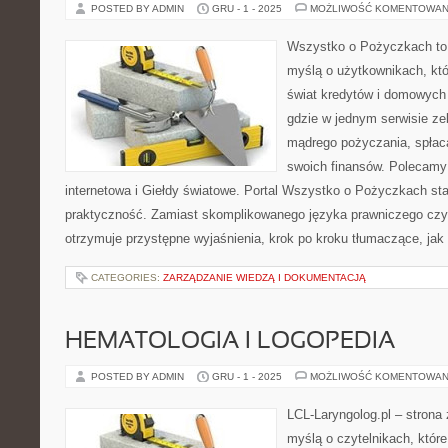
POSTED BY ADMIN
GRU - 1 - 2025
MOŻLIWOŚĆ KOMENTOWAN
Wszystko o Pożyczkach to s
myślą o użytkownikach, któ
świat kredytów i domowych 
gdzie w jednym serwisie ze
mądrego pożyczania, spłaca
swoich finansów. Polecam
internetowa i Giełdy światowe. Portal Wszystko o Pożyczkach sta
praktyczność. Zamiast skomplikowanego języka prawniczego cz
otrzymuje przystępne wyjaśnienia, krok po kroku tłumaczące, jak
CATEGORIES:
ZARZĄDZANIE WIEDZĄ I DOKUMENTACJĄ
HEMATOLOGIA I LOGOPEDIA
POSTED BY ADMIN
GRU - 1 - 2025
MOŻLIWOŚĆ KOMENTOWAN
LCL-Laryngolog.pl – strona
myślą o czytelnikach, które