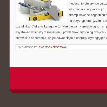
medycynie otolaryngologicz
informacja spotykają się z p
skomplikowane zagadnieni
na przystępnym języku, zr
czytelnika. Ciekawe kategorie to: Neurologia i Farmakologia. Ten p
asystować w lepszym rozumieniu problemów laryngologicznych – o
przewlekłe schorzenia, aż po poważniejsze choroby wymagające 
CATEGORIES:
EKO MODA SPORTOWA