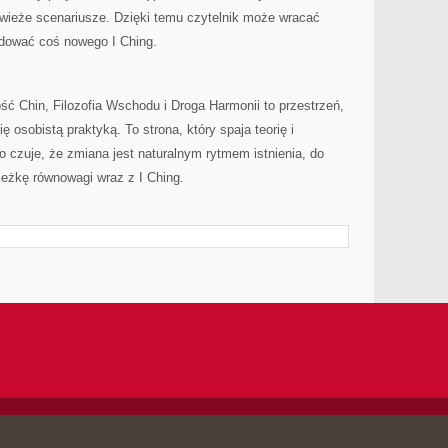
świeże scenariusze. Dzięki temu czytelnik może wracać
jdować coś nowego I Ching.
ść Chin, Filozofia Wschodu i Droga Harmonii to przestrzeń,
 osobistą praktyką. To strona, który spaja teorię i
o czuje, że zmiana jest naturalnym rytmem istnienia, do
eżkę równowagi wraz z I Ching.