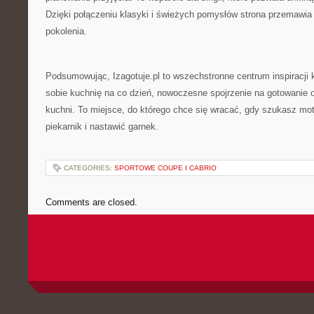
Dzięki połączeniu klasyki i świeżych pomysłów strona przemawia
pokolenia.
Podsumowując, Izagotuje.pl to wszechstronne centrum inspiracji k
sobie kuchnię na co dzień, nowoczesne spojrzenie na gotowanie 
kuchni. To miejsce, do którego chce się wracać, gdy szukasz mo
piekarnik i nastawić garnek.
CATEGORIES:
SPORTOWE COUPE I CABRIO
Comments are closed.