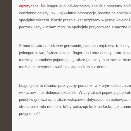
egzotyczne
. Na Izagotuje.pl odwiedzający znajdzie obszerny zbi
codzienne obiady, jak i wykwintne propozycje, idealne na specjaln
specjalny wieczór. Każdy przepis jest rozpisany w jasnej kolejnoś
początkujący kucharz mógł na spokojnie przygotować smaczne d
Strona stawia na rodzinne gotowanie, dlatego znajdziesz tu klasy
jednogarnkowe, świeże sałatki, finger food oraz desery, które ko
rodzimych smaków pojawiają się także przepisy inspirowane różn
można eksperymentować bez wychodzenia z domu.
Izagotuje.pl to również praktyczny poradnik, w którym odbiorca z
wskazówki, jak dobierać składniki. W artykułach pojawiają się kuli
podstaw gotowania, a także wskazówki dotyczące przechowywani
strona pełni rolę mentora, który pokazuje krok po kroku, jak zam
przyjemność.