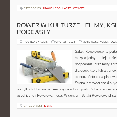
CATEGORIES:
PRAWO I REGULACJE LOTNICZE
ROWER W KULTURZE – FILMY, KSI
PODCASTY
POSTED BY ADMIN
GRU - 28 - 2025
MOŻLIWOŚĆ KOMENTOWA
Szlaki-Rowerowe.pl to porta
łączy w jednym miejscu śc
podpowiedzi oraz testy sprz
dla osób, które lubią treno
jednocześnie chcą planowa
Strona jest tworzona dla ty
nie tylko hobby, ale też metodę na odpoczynek. Zobacz konieczn
psychiczne i Rowerowa moda. W centrum Szlaki-Rowerowe.pl są 
CATEGORIES:
FIZYKA