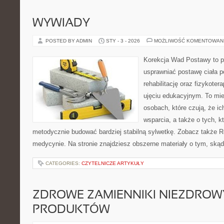
WYWIADY
POSTED BY ADMIN
STY - 3 - 2026
MOŻLIWOŚĆ KOMENTOWAN
Korekcja Wad Postawy to pr
usprawniać postawę ciała p
rehabilitację oraz fizykoter
ujęciu edukacyjnym. To mie
osobach, które czują, że ic
wsparcia, a także o tych, k
metodycznie budować bardziej stabilną sylwetkę. Zobacz także Re
medycynie. Na stronie znajdziesz obszerne materiały o tym, skąd
CATEGORIES:
CZYTELNICZE ARTYKUŁY
ZDROWE ZAMIENNIKI NIEZDRO
PRODUKTÓW