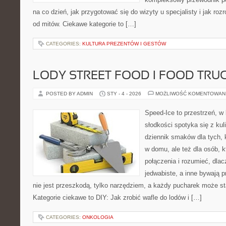
na co dzień, jak przygotować się do wizyty u specjalisty i jak roz
od mitów. Ciekawe kategorie to […]
CATEGORIES:
KULTURA PREZENTÓW I GESTÓW
LODY STREET FOOD I FOOD TRUC
POSTED BY ADMIN
STY - 4 - 2026
MOŻLIWOŚĆ KOMENTOWAN
Speed-Ice to przestrzeń, w
słodkości spotyka się z kul
dziennik smaków dla tych, 
w domu, ale też dla osób, 
połączenia i rozumieć, dla
jedwabiste, a inne bywają 
nie jest przeszkodą, tylko narzędziem, a każdy pucharek może st
Kategorie ciekawe to DIY: Jak zrobić wafle do lodów i […]
CATEGORIES:
ONKOLOGIA