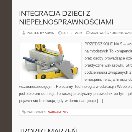
INTEGRACJA DZIECI Z
NIEPEŁNOSPRAWNOŚCIAMI
POSTED BY ADMIN
LUT - 9 - 2026
MOŻLIWOŚĆ KOMENTOWAN
PRZEDSZKOLE NA 5 – wort
najmłodszych To kompendi
oraz osoby prowadzące dzi
praktyczne wskazówki. Stro
codzienności związanych z
emocjami, relacjami oraz d
wczesnodziecięcym. Polecamy Technologia w edukacji i Współpra
jest zbiorem definicji. To raczej praktyczny przewodnik po tym, j
pojawia się frustracja, gdy w domu następuje […]
CATEGORIES:
SAKRAMENTY