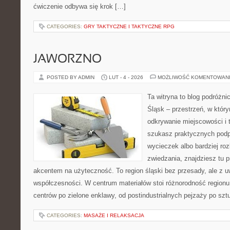
ćwiczenie odbywa się krok […]
CATEGORIES:
GRY TAKTYCZNE I TAKTYCZNE RPG
JAWORZNO
POSTED BY ADMIN
LUT - 4 - 2026
MOŻLIWOŚĆ KOMENTOWAN
Ta witryna to blog podróżn
Śląsk – przestrzeń, w który
odkrywanie miejscowości i 
szukasz praktycznych pod
wycieczek albo bardziej ro
zwiedzania, znajdziesz tu p
akcentem na użyteczność. To region śląski bez przesady, ale z uwa
współczesności. W centrum materiałów stoi różnorodność regionu
centrów po zielone enklawy, od postindustrialnych pejzaży po szt
CATEGORIES:
MASAŻE I RELAKSACJA