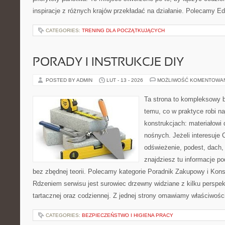
inspiracje z różnych krajów przekładać na działanie. Polecamy Ed
CATEGORIES:
TRENING DLA POCZĄTKUJĄCYCH
PORADY I INSTRUKCJE DIY
POSTED BY ADMIN
LUT - 13 - 2026
MOŻLIWOŚĆ KOMENTOWA
Ta strona to kompleksowy 
temu, co w praktyce robi n
konstrukcjach: materiałow
nośnych. Jeżeli interesuje C
odświeżenie, podest, dach, s
znajdziesz tu informacje p
bez zbędnej teorii. Polecamy kategorie Poradnik Zakupowy i Kons
Rdzeniem serwisu jest surowiec drzewny widziane z kilku perspek
tartacznej oraz codziennej. Z jednej strony omawiamy właściwości
CATEGORIES:
BEZPIECZEŃSTWO I HIGIENA PRACY