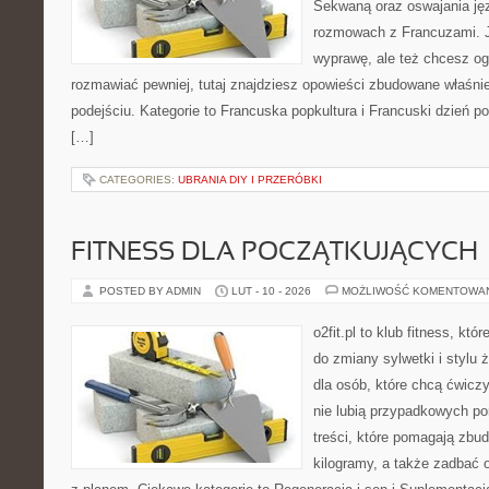
Sekwaną oraz oswajania ję
rozmowach z Francuzami. J
wyprawę, ale też chcesz oga
rozmawiać pewniej, tutaj znajdziesz opowieści zbudowane właśn
podejściu. Kategorie to Francuska popkultura i Francuski dzień po
[…]
CATEGORIES:
UBRANIA DIY I PRZERÓBKI
FITNESS DLA POCZĄTKUJĄCYCH
POSTED BY ADMIN
LUT - 10 - 2026
MOŻLIWOŚĆ KOMENTOWA
o2fit.pl to klub fitness, któ
do zmiany sylwetki i stylu 
dla osób, które chcą ćwicz
nie lubią przypadkowych po
treści, które pomagają zbu
kilogramy, a także zadbać o