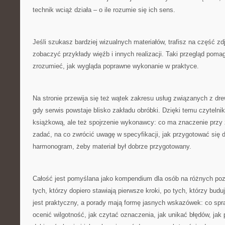
technik wciąż działa – o ile rozumie się ich sens.
Jeśli szukasz bardziej wizualnych materiałów, trafisz na część z
zobaczyć przykłady więźb i innych realizacji. Taki przegląd poma
zrozumieć, jak wygląda poprawne wykonanie w praktyce.
Na stronie przewija się też wątek zakresu usług związanych z dre
gdy serwis powstaje blisko zakładu obróbki. Dzięki temu czytelnik
książkową, ale też spojrzenie wykonawcy: co ma znaczenie przy 
zadać, na co zwrócić uwagę w specyfikacji, jak przygotować się d
harmonogram, żeby materiał był dobrze przygotowany.
Całość jest pomyślana jako kompendium dla osób na różnych p
tych, którzy dopiero stawiają pierwsze kroki, po tych, którzy budu
jest praktyczny, a porady mają formę jasnych wskazówek: co spr
ocenić wilgotność, jak czytać oznaczenia, jak unikać błędów, jak