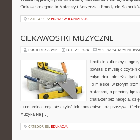
Ciekawe kategorie to Materiały i Narzędzia i Porady dla Samouk
CATEGORIES:
PRAWO WOLONTARIATU
CIEKAWOSTKI MUZYCZNE
POSTED BY ADMIN
LUT - 20 - 2026
MOŻLIWOŚĆ KOMENTOWA
Limith to kulturalny magazy
powstał z myślą o czytelni
całym dniu, ale też o tych,
To miejsce, w którym brzmi
historiami, a premiery łącz
charakter bez nadęcia, dzi
tu naturalna i daje się czytać tak samo łatwo, jak przeżywa. Cieka
Muzyka Na […]
CATEGORIES:
EDUKACJA