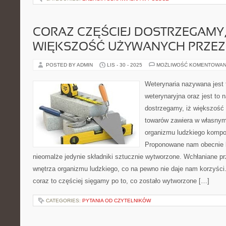
CORAZ CZĘŚCIEJ DOSTRZEGAMY,
WIĘKSZOŚĆ UŻYWANYCH PRZEZ
POSTED BY ADMIN
LIS - 30 - 2025
MOŻLIWOŚĆ KOMENTOWAN
Weterynaria nazywana jest
weterynaryjna oraz jest to 
dostrzegamy, iż większość
towarów zawiera w własnym
organizmu ludzkiego komp
Proponowane nam obecnie 
nieomalże jedynie składniki sztucznie wytworzone. Wchłaniane pr
wnętrza organizmu ludzkiego, co na pewno nie daje nam korzyści.
coraz to częściej sięgamy po to, co zostało wytworzone […]
CATEGORIES:
PYTANIA OD CZYTELNIKÓW