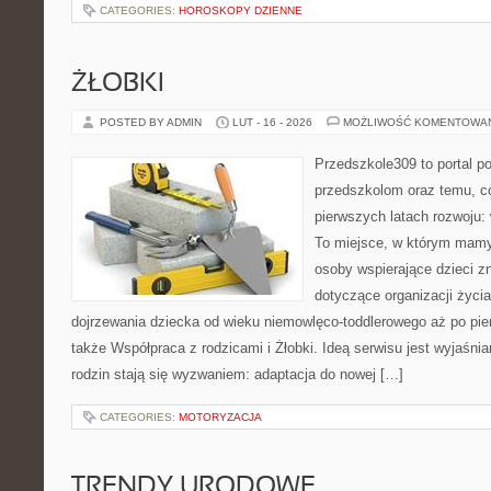
CATEGORIES:
HOROSKOPY DZIENNE
ŻŁOBKI
POSTED BY ADMIN
LUT - 16 - 2026
MOŻLIWOŚĆ KOMENTOWA
Przedszkole309 to portal 
przedszkolom oraz temu, c
pierwszych latach rozwoju: 
To miejsce, w którym mamy 
osoby wspierające dzieci z
dotyczące organizacji życi
dojrzewania dziecka od wieku niemowlęco-toddlerowego aż po pie
także Współpraca z rodzicami i Żłobki. Ideą serwisu jest wyjaśnia
rodzin stają się wyzwaniem: adaptacja do nowej […]
CATEGORIES:
MOTORYZACJA
TRENDY URODOWE