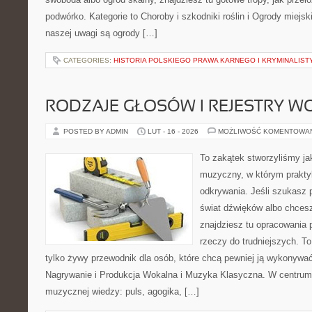
podwórko. Kategorie to Choroby i szkodniki roślin i Ogrody miejsk
naszej uwagi są ogrody […]
CATEGORIES:
HISTORIA POLSKIEGO PRAWA KARNEGO I KRYMINALIST
RODZAJE GŁOSÓW I REJESTRY 
POSTED BY ADMIN
LUT - 16 - 2026
MOŻLIWOŚĆ KOMENTOWA
To zakątek stworzyliśmy ja
muzyczny, w którym praktyk
odkrywania. Jeśli szukasz p
świat dźwięków albo chces
znajdziesz tu opracowania
rzeczy do trudniejszych. To 
tylko żywy przewodnik dla osób, które chcą pewniej ją wykonywać
Nagrywanie i Produkcja Wokalna i Muzyka Klasyczna. W centrum
muzycznej wiedzy: puls, agogika, […]