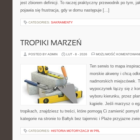
jest zbiorem definicji. To raczej praktyczny przewodnik po tym, j
pojawia się frustracja, gdy w domu następuje […]
CATEGORIES:
SAKRAMENTY
TROPIKI MARZEŃ
POSTED BY ADMIN
LUT - 8 - 2026
MOŻLIWOŚĆ KOMENTOWAN
Ten serwis to mapa inspirac
morskie akweny i chcą odk
nadmorskich miejscówek. T
wypoczynek łączy się z ko
wyboru kierunku, przez pla
kąpiele. Jeśli marzysz o e
tropikach, znajdziesz tu treści, które pomogą Ci zamienić pomysł
kategorie na stronie to Bałtyk bez tajemnic i Plaże przyjazne zw
CATEGORIES:
HISTORIA MOTORYZACJI W PRL