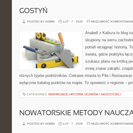
GOSTYŃ
POSTED BY ADMIN
LUT - 7 - 2026
MOŻLIWOŚĆ KOMENTOWAN
Anabell z Kalisza to blog t
skupiony na sercu zachodnie
potrafi wciągnąć historią. 
świata, gdzie praktyka łączy
szukasz planu na krótką po
mniej znane zakątki, znajdz
różnych typów podróżników. Ciekawe miasta to Piła i Restauracje i
wyłącznie katalog punktów na mapie. To opowieść o regionie – p
CATEGORIES:
INSPIRUJĄCE HISTORIE UCZNIÓW I NAUCZYCIELI
NOWATORSKIE METODY NAUCZA
POSTED BY ADMIN
LUT - 7 - 2026
MOŻLIWOŚĆ KOMENTOWAN