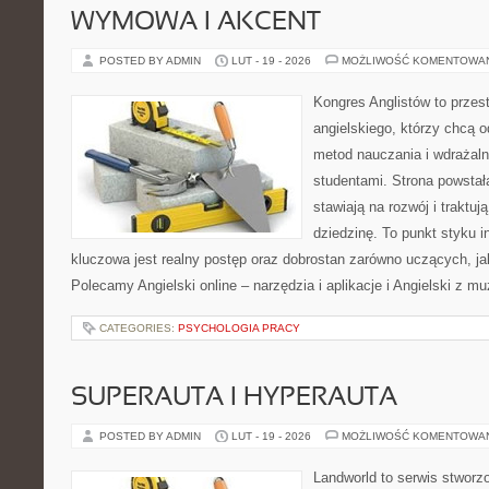
WYMOWA I AKCENT
POSTED BY ADMIN
LUT - 19 - 2026
MOŻLIWOŚĆ KOMENTOWA
Kongres Anglistów to przest
angielskiego, którzy chcą 
metod nauczania i wdrażaln
studentami. Strona powstał
stawiają na rozwój i traktu
dziedzinę. To punkt styku in
kluczowa jest realny postęp oraz dobrostan zarówno uczących, ja
Polecamy Angielski online – narzędzia i aplikacje i Angielski z mu
CATEGORIES:
PSYCHOLOGIA PRACY
SUPERAUTA I HYPERAUTA
POSTED BY ADMIN
LUT - 19 - 2026
MOŻLIWOŚĆ KOMENTOWA
Landworld to serwis stworz