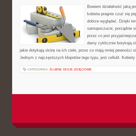
Bowiem działalność jaką je
kobieta pragnie czuć się pi
dobrze wyglądać. Dzięki t
samopoczucie, porządnie si
przez co jest przyjaźniejs
damy cyklicznie borykają si
jakie dotykają skórę na ich ciele, przez co mają mniej pewności 
Jednym z najczęstszych kłopotów tego typu, jest cellulit. Kobiet
CATEGORIES:
ŚLUBNE SESJE ZDJĘCIOWE