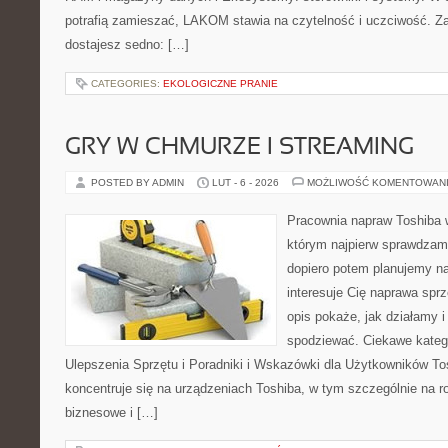
potrafią zamieszać, LAKOM stawia na czytelność i uczciwość. Z
dostajesz sedno: […]
CATEGORIES:
EKOLOGICZNE PRANIE
GRY W CHMURZE I STREAMING
POSTED BY ADMIN
LUT - 6 - 2026
MOŻLIWOŚĆ KOMENTOWAN
Pracownia napraw Toshiba 
którym najpierw sprawdzam
dopiero potem planujemy na
interesuje Cię naprawa sprz
opis pokaże, jak działamy 
spodziewać. Ciekawe katego
Ulepszenia Sprzętu i Poradniki i Wskazówki dla Użytkowników To
koncentruje się na urządzeniach Toshiba, w tym szczególnie na rod
biznesowe i […]