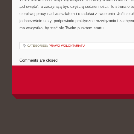
„od święta”, a zaczynają być częścią codzienności. To strona o b
cierpliwej pracy nad warsztatem i o radości z tworzenia. Jeśli szu
jednocześnie uczy, podpowiada praktyczne rozwiązania i zachęca 
ma wszystko, by stać się Twoim punktem startu.
CATEGORIES:
PRAWO WOLONTARIATU
Comments are closed.