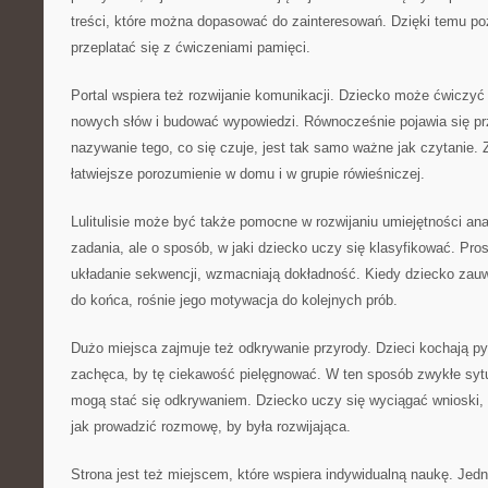
treści, które można dopasować do zainteresowań. Dzięki temu p
przeplatać się z ćwiczeniami pamięci.
Portal wspiera też rozwijanie komunikacji. Dziecko może ćwiczyć
nowych słów i budować wypowiedzi. Równocześnie pojawia się pr
nazywanie tego, co się czuje, jest tak samo ważne jak czytanie. 
łatwiejsze porozumienie w domu i w grupie rówieśniczej.
Lulitulisie może być także pomocne w rozwijaniu umiejętności anal
zadania, ale o sposób, w jaki dziecko uczy się klasyfikować. Pros
układanie sekwencji, wzmacniają dokładność. Kiedy dziecko zauw
do końca, rośnie jego motywacja do kolejnych prób.
Dużo miejsca zajmuje też odkrywanie przyrody. Dzieci kochają pyta
zachęca, by tę ciekawość pielęgnować. W ten sposób zwykłe s
mogą stać się odkrywaniem. Dziecko uczy się wyciągać wnioski, a
jak prowadzić rozmowę, by była rozwijająca.
Strona jest też miejscem, które wspiera indywidualną naukę. Jed