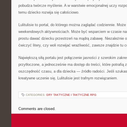
pobudza twórcze myślenie. A w warstwie emocjonalnej uczy rozp
temu dziecko rozwija się całościowo.
Lulitulisie to portal, do którego można zaglądać codziennie. Moż
weekendowych aktywnościach. Może być wsparciem w czasie na
prostu dawać dziecku przestrzeń na mądrą zabawę. Niezależnie o
ćwiczyć litery, czy woli rozwijać wrażliwość, zawsze znajdzie tu c
Największą siłą portalu jest połączenie jasności z szerokim zakr
przytłoczone, a jednocześnie ma dostęp do treści, które potrafią
oszczędność czasu, a dla dziecka — źródło radości. Jeśli szukas
kreatywne uczenie się, Lulitulisie jest trafnym rozwiązaniem.
CATEGORIES:
GRY TAKTYCZNE I TAKTYCZNE RPG
Comments are closed.