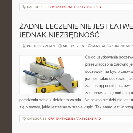
CATEGORIES:
GRY TAKTYCZNE I TAKTYCZNE RPG
ŻADNE LECZENIE NIE JEST ŁATWE.
JEDNAK NIEZBĘDNOŚĆ
POSTED BY ADMIN
SIE - 16 - 2025
MOŻLIWOŚĆ KOMENTOWA
Co do użytkowania soczew
przeświadczona zarówno je
soczewek ma być przeświad
już nosi takie soczewki, jak
zamierzają nosić soczewki 
zastanawiają się nad taką
poradzenia sobie z defektem wzroku. Na pewno nic dziś nie jest trw
się o towary, jakie jesteśmy w stanie kupić. Tak samo jest w pr
CATEGORIES:
GRY TAKTYCZNE I TAKTYCZNE RPG