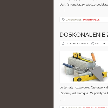
Dart. Strona łączy wiedzę podstaw
[…]
CATEGORIES:
MONTRAVELS
DOSKONALENIE 
POSTED BY ADMIN
STY - 29 -
po tematy rozwojowe. Ciekawe kateg
Reformy edukacyjne. W praktyce ta
[…]