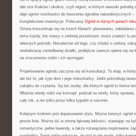
idei stoi Kraków i okolice, czyli region, w którym warunki potrafią
daje ogrom możliwości do tworzenia ogrodów naturalistycznych 
kompleksowe inwestycje. Polecamy
Ogród w różnych porach rok
Strona koncentruje się na trzech filarach: planowaniu, zakładaniu
temu każdy, kto marzy o zielonej przestrzeni, może znaleźć tu 
własnych potrzeb. Niezależnie od tego, czy chodzi o zielony zak
rewitalizację zaniedbanej działki, podejście zawsze opiera się na
na zrozumieniu roślin i ich wymagań.
Projektowanie ogrodu zaczyna się od konsultacji. To etap, w którym
ale też to, jak żyje dom i jego mieszkańcy. Jedni potrzebują tarasu
zakątku do czytania. Są też osoby, dla których ogród to forma ter
Właśnie wtedy rodzi się koncept: podział na strefy, który sprawia
cały rok, a nie tylko przez kilka tygodni w sezonie.
Kolejnym krokiem jest dopasowanie stylu. Można tworzyć ogród n
proste linie. Można iść w stronę łąkowej lekkości, stawiając na by
romantyczne, pełne lawendy, a także rozwiązania inspirowane Japo
symbolika. Świat roślin pokazuje, że styl to nie moda, tylko kon