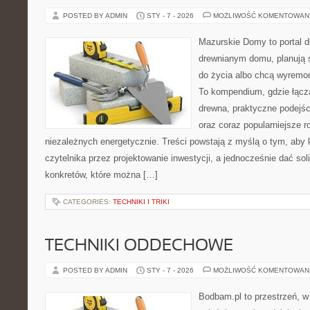
POSTED BY ADMIN
STY - 7 - 2026
MOŻLIWOŚĆ KOMENTOWAN
Mazurskie Domy to portal d
drewnianym domu, planują 
do życia albo chcą wyremont
To kompendium, gdzie łącz
drewna, praktyczne podejś
oraz coraz popularniejsze 
niezależnych energetycznie. Treści powstają z myślą o tym, aby 
czytelnika przez projektowanie inwestycji, a jednocześnie dać sol
konkretów, które można […]
CATEGORIES:
TECHNIKI I TRIKI
TECHNIKI ODDECHOWE
POSTED BY ADMIN
STY - 7 - 2026
MOŻLIWOŚĆ KOMENTOWAN
Bodbam.pl to przestrzeń, w 