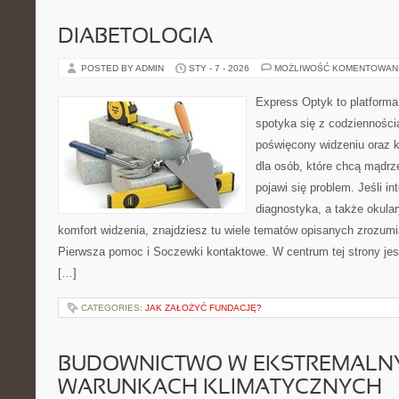
DIABETOLOGIA
POSTED BY ADMIN
STY - 7 - 2026
MOŻLIWOŚĆ KOMENTOWAN
Express Optyk to platform
spotyka się z codzienności
poświęcony widzeniu oraz k
dla osób, które chcą mądrz
pojawi się problem. Jeśli in
diagnostyka, a także okular
komfort widzenia, znajdziesz tu wiele tematów opisanych zrozumi
Pierwsza pomoc i Soczewki kontaktowe. W centrum tej strony jest 
[…]
CATEGORIES:
JAK ZAŁOŻYĆ FUNDACJĘ?
BUDOWNICTWO W EKSTREMALN
WARUNKACH KLIMATYCZNYCH