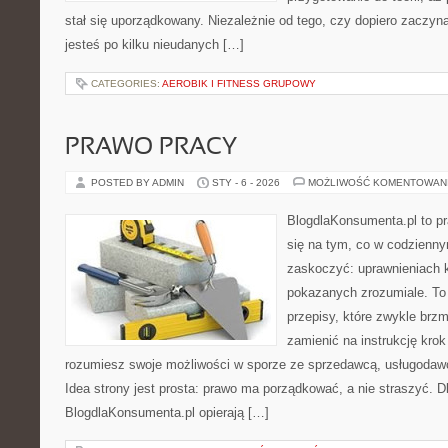
stał się uporządkowany. Niezależnie od tego, czy dopiero zaczyn
jesteś po kilku nieudanych […]
CATEGORIES:
AEROBIK I FITNESS GRUPOWY
PRAWO PRACY
POSTED BY ADMIN
STY - 6 - 2026
MOŻLIWOŚĆ KOMENTOWAN
BlogdlaKonsumenta.pl to pr
się na tym, co w codziennym
zaskoczyć: uprawnieniach k
pokazanych zrozumiale. To 
przepisy, które zwykle brzm
zamienić na instrukcję krok
rozumiesz swoje możliwości w sporze ze sprzedawcą, usługodawc
Idea strony jest prosta: prawo ma porządkować, a nie straszyć. Dl
BlogdlaKonsumenta.pl opierają […]