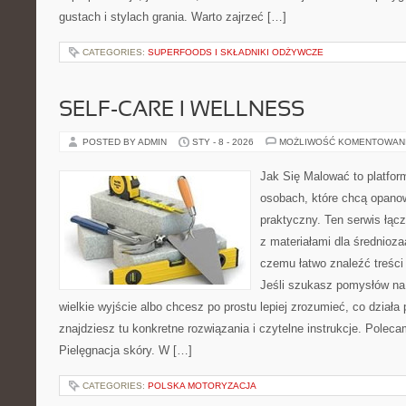
gustach i stylach grania. Warto zajrzeć […]
CATEGORIES:
SUPERFOODS I SKŁADNIKI ODŻYWCZE
SELF-CARE I WELLNESS
POSTED BY ADMIN
STY - 8 - 2026
MOŻLIWOŚĆ KOMENTOWAN
Jak Się Malować to platfor
osobach, które chcą opano
praktyczny. Ten serwis łąc
z materiałami dla średnioz
czemu łatwo znaleźć treśc
Jeśli szukasz pomysłów na 
wielkie wyjście albo chcesz po prostu lepiej zrozumieć, co działa 
znajdziesz tu konkretne rozwiązania i czytelne instrukcje. Polec
Pielęgnacja skóry. W […]
CATEGORIES:
POLSKA MOTORYZACJA