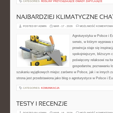
CATEGORIES:
ROŚLINY PRZYCIĄGAJĄCE OWADY ZAPYLAJĄCE
NAJBARDZIEJ KLIMATYCZNE CHAT
POSTED BY ADMIN
MAR - 17 - 2026
MOŻLIWOŚĆ KOMENTOWA
Agroturystyka w Polsce i Eu
serwis, w którym wyprawa s
prowincja staje się inspira
spokojniejszym, bliższym c
poświęcony relaksowi na ło
gospodarstw, poznawaniu lo
szukaniu wyjątkowych miejsc zarówno w Polsce, jak i w innych 
strona jest przedstawiona jako blog o agroturystyce w Polsce i Eur
CATEGORIES:
KOMUNIKACJA
TESTY I RECENZJE
POSTED BY ADMIN
MAR - 16 - 2026
MOŻLIWOŚĆ KOMENTOWA