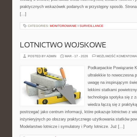
praktycznych wskazówek podanych w przystępny sposób. Strona ł
[…]
CATEGORIES:
MONITOROWANIE I SURVEILLANCE
LOTNICTWO WOJSKOWE
POSTED BY ADMIN
MAR - 17 - 2026
MOŻLIWOŚĆ KOMENTOWA
Podkarpackie Powiązanie K
ultralekkie to nowoczesna p
uwagę na inspirującym świe
lekkimi statkami powietrzny
technologia spotyka się z z
wiedza łączą się z praktyk
postrzegać jako centrum informacji, które pokazuje lotnictwo z w
inżynieryjnych po obszary praktycznego użytkowania statków pow
Modelarstwo lotnicze i symulatory i Porty lotnicze. Już […]