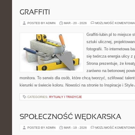
GRAFFITI
POSTED BY ADMIN
MAR - 20 - 2026
MOŻLIWOŚĆ KOMENTOWA
Graffiti-lubin.pl to miejsce
sztuki ulicznej, projektowa
fotografii. To internetowa 
się twórcza energia ulicy z
Strona prezentuje, że krea
zarówno na betonowej powier
monitora. To serwis dla osób, które chcą tworzyć, szlifować tale
kierunki w świecie koloru. Nowości na stronie to Inspiracje i Style
CATEGORIES:
RYTUAŁY I TRADYCJE
SPOŁECZNOŚĆ WĘDKARSKA
POSTED BY ADMIN
MAR - 19 - 2026
MOŻLIWOŚĆ KOMENTOWA